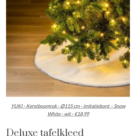
YUKI - Kerstboomrok - Ø115 cm - imitatiebont – Snow
White - wit - €18,99
Deluxe tafelkleed