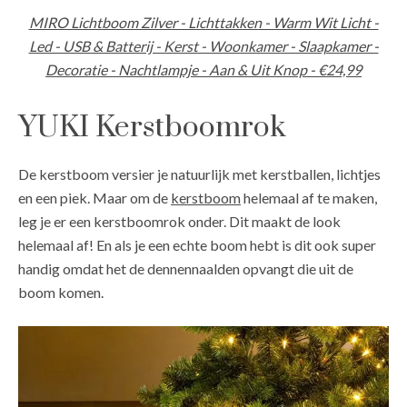
MIRO Lichtboom Zilver - Lichttakken - Warm Wit Licht -
Led - USB & Batterij - Kerst - Woonkamer - Slaapkamer -
Decoratie - Nachtlampje - Aan & Uit Knop - €24,99
YUKI Kerstboomrok
De kerstboom versier je natuurlijk met kerstballen, lichtjes
en een piek. Maar om de
kerstboom
helemaal af te maken,
leg je er een kerstboomrok onder. Dit maakt de look
helemaal af! En als je een echte boom hebt is dit ook super
handig omdat het de dennennaalden opvangt die uit de
boom komen.