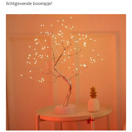
lichtgevende boompje!