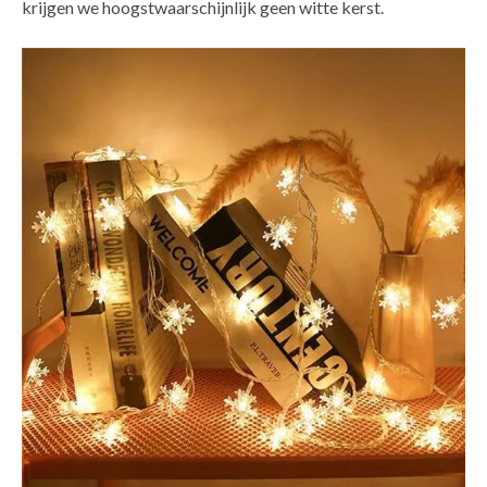
krijgen we hoogstwaarschijnlijk geen witte kerst.