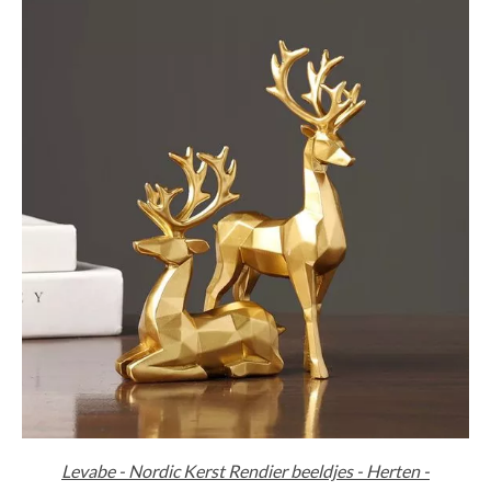
Levabe - Nordic Kerst Rendier beeldjes - Herten -