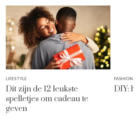
LIFESTYLE
FASHION
Dit zijn de 12 leukste
DIY: 
spelletjes om cadeau te
geven