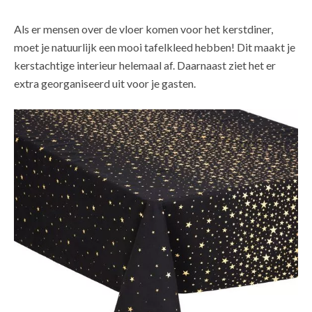
Als er mensen over de vloer komen voor het kerstdiner,
moet je natuurlijk een mooi tafelkleed hebben! Dit maakt je
kerstachtige interieur helemaal af. Daarnaast ziet het er
extra georganiseerd uit voor je gasten.