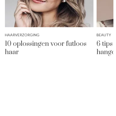
HAARVERZORGING
BEAUTY
10 oplossingen voor futloos
6 tips
haar
hange