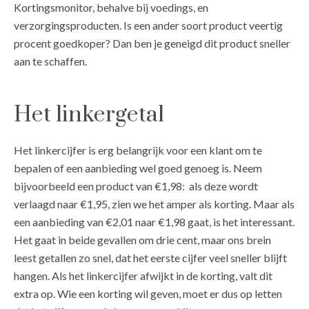
Kortingsmonitor, behalve bij voedings, en
verzorgingsproducten. Is een ander soort product veertig
procent goedkoper? Dan ben je geneigd dit product sneller
aan te schaffen.
Het linkergetal
Het linkercijfer is erg belangrijk voor een klant om te
bepalen of een aanbieding wel goed genoeg is. Neem
bijvoorbeeld een product van €1,98: als deze wordt
verlaagd naar €1,95, zien we het amper als korting. Maar als
een aanbieding van €2,01 naar €1,98 gaat, is het interessant.
Het gaat in beide gevallen om drie cent, maar ons brein
leest getallen zo snel, dat het eerste cijfer veel sneller blijft
hangen. Als het linkercijfer afwijkt in de korting, valt dit
extra op. Wie een korting wil geven, moet er dus op letten