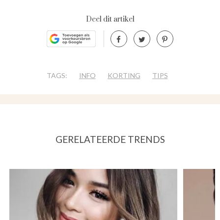
Deel dit artikel
TAGS:
INFO
KORTING
TIPS
GERELATEERDE TRENDS