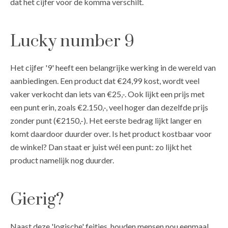
dat het cijfer voor de komma verschilt.
Lucky number 9
Het cijfer '9' heeft een belangrijke werking in de wereld van
aanbiedingen. Een product dat €24,99 kost, wordt veel
vaker verkocht dan iets van €25,-. Ook lijkt een prijs met
een punt erin, zoals €2.150,-, veel hoger dan dezelfde prijs
zonder punt (€2150,-). Het eerste bedrag lijkt langer en
komt daardoor duurder over. Is het product kostbaar voor
de winkel? Dan staat er juist wél een punt: zo lijkt het
product namelijk nog duurder.
Gierig?
Naast deze 'logische' feitjes, houden mensen nou eenmaal