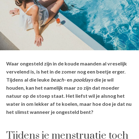
Waar ongesteld zijn in de koude maanden al vreselijk
vervelend is, is het in de zomer nog een beetje erger.
Tijdens al die leuke
beach-
en
pooldays
die je wil
houden, kan het namelijk maar zo zijn dat moeder
natuur op de stoep staat. Het liefst wil je alsnog het
water in om lekker af te koelen, maar hoe doe je dat nu
het slimst wanneer je ongesteld bent?
Tijdens je menstruatie toch