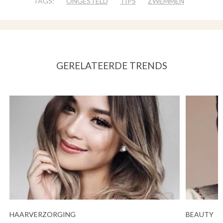
TAGS:
ONGESTELD
TIPS
ZWEMMEN
GERELATEERDE TRENDS
HAARVERZORGING
BEAUTY