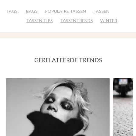
TAGS:
BAGS
POPULAIRE TASSEN
TASSEN
TASSEN TIPS
TASSENTRENDS
WINTER
GERELATEERDE TRENDS