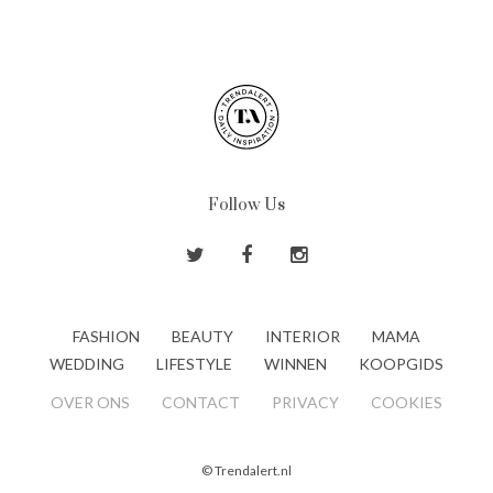
Follow Us
FASHION
BEAUTY
INTERIOR
MAMA
WEDDING
LIFESTYLE
WINNEN
KOOPGIDS
OVER ONS
CONTACT
PRIVACY
COOKIES
© Trendalert.nl