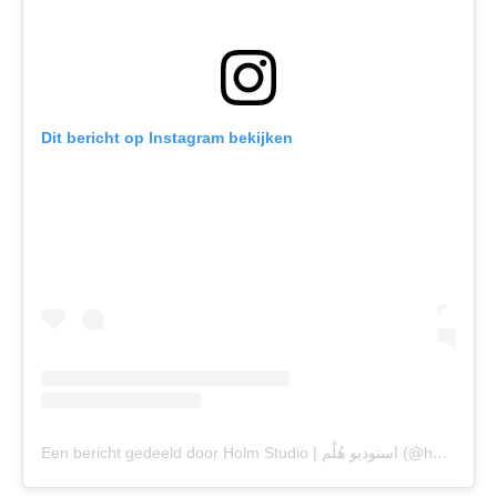
Dit bericht op Instagram bekijken
Een bericht gedeeld door Holm Studio | استودیو هُلْم (@holmstudio.ir)