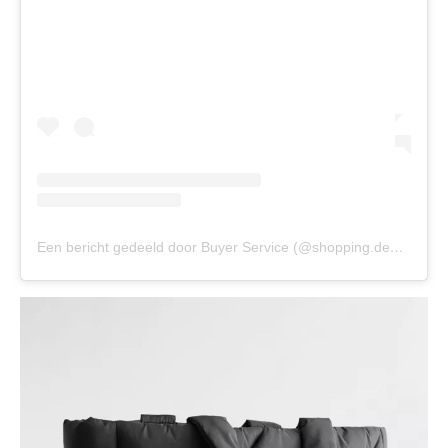
Een bericht gedeeld door Buyer Service (@shopping.dealer)