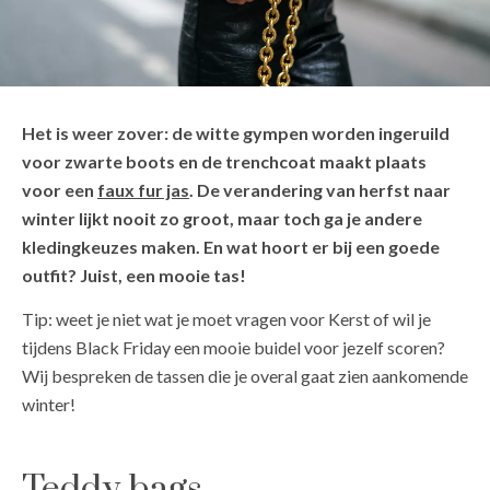
Het is weer zover: de witte gympen worden ingeruild
voor zwarte boots en de trenchcoat maakt plaats
voor een
faux fur jas
. De verandering van herfst naar
winter lijkt nooit zo groot, maar toch ga je andere
kledingkeuzes maken. En wat hoort er bij een goede
outfit? Juist, een mooie tas!
Tip: weet je niet wat je moet vragen voor Kerst of wil je
tijdens Black Friday een mooie buidel voor jezelf scoren?
Wij bespreken de tassen die je overal gaat zien aankomende
winter!
Teddy bags