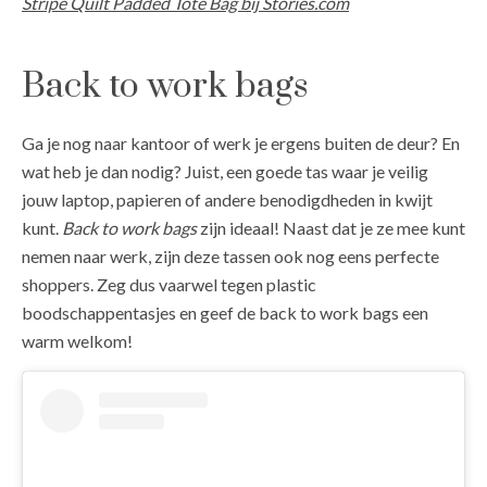
Stripe Quilt Padded Tote Bag bij Stories.com
Back to work bags
Ga je nog naar kantoor of werk je ergens buiten de deur? En
wat heb je dan nodig? Juist, een goede tas waar je veilig
jouw laptop, papieren of andere benodigdheden in kwijt
kunt.
Back to work bags
zijn ideaal! Naast dat je ze mee kunt
nemen naar werk, zijn deze tassen ook nog eens perfecte
shoppers. Zeg dus vaarwel tegen plastic
boodschappentasjes en geef de back to work bags een
warm welkom!