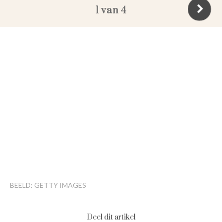
1 van 4
BEELD: GETTY IMAGES
Deel dit artikel