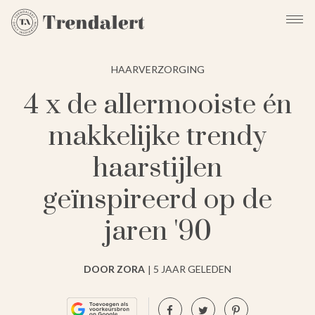
HAARVERZORGING
4 x de allermooiste én
makkelijke trendy
haarstijlen
geïnspireerd op de
jaren '90
DOOR ZORA
5 JAAR GELEDEN