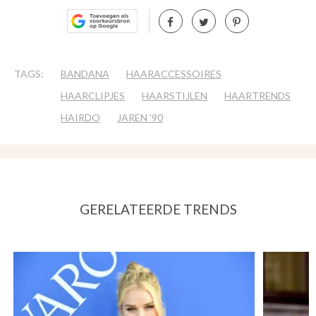
TAGS:
BANDANA
HAARACCESSOIRES
HAARCLIPJES
HAARSTIJLEN
HAARTRENDS
HAIRDO
JAREN '90
GERELATEERDE TRENDS