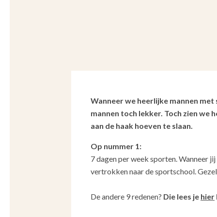
Wanneer we heerlijke mannen met si
mannen toch lekker. Toch zien we h
aan de haak hoeven te slaan.
Op nummer 1:
7 dagen per week sporten. Wanneer jij
vertrokken naar de sportschool. Gezel
De andere 9 redenen?
Die lees je
hier