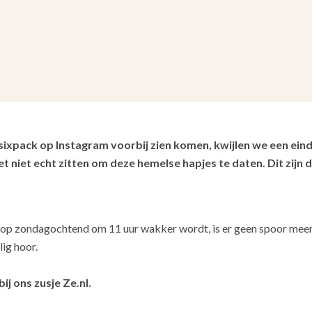
xpack op Instagram voorbij zien komen, kwijlen we een eind 
et niet echt zitten om deze hemelse hapjes te daten. Dit zij
 op zondagochtend om 11 uur wakker wordt, is er geen spoor meer 
lig hoor.
bij ons zusje Ze.nl.