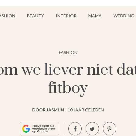
ASHION
BEAUTY
INTERIOR
MAMA
WEDDING
FASHION
om we liever niet d
fitboy
DOOR JASMIJN
10 JAAR GELEDEN