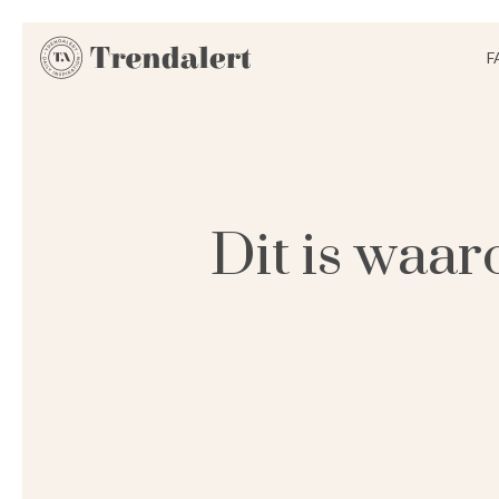
F
Dit is waar