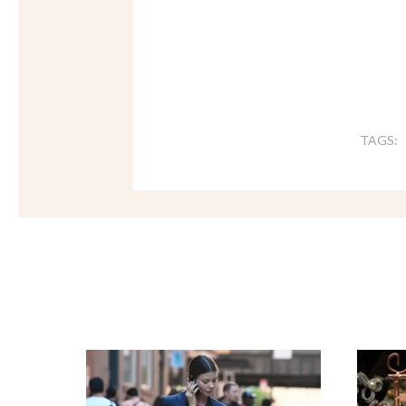
TAGS: