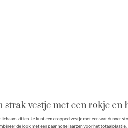
n strak vestje met een rokje en
 lichaam zitten. Je kunt een cropped vestje met een wat dunner st
ombineer de look met een paar
hoge laarzen
voor het totaalplaatje.