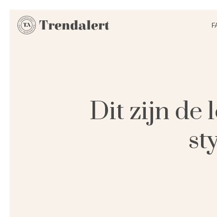
F
Dit zijn de
st