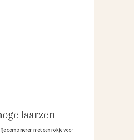
 hoge laarzen
ofje combineren met een rokje voor