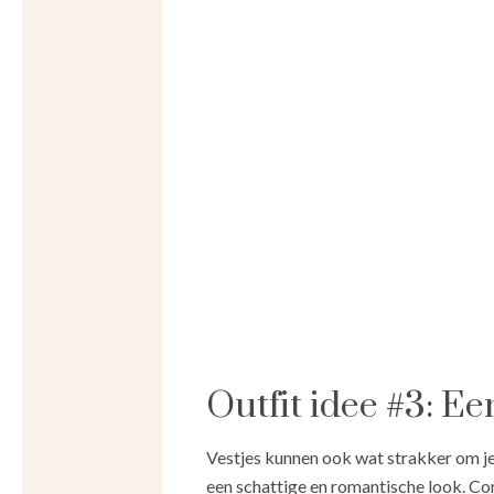
Outfit idee #3: Ee
Vestjes kunnen ook wat strakker om je
een schattige en romantische look. C