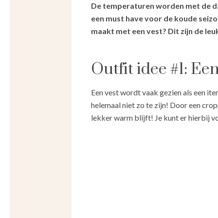
De temperaturen worden met de dag 
een must have voor de koude seizoe
maakt met een vest? Dit zijn de leuk
Outfit idee #1: E
Een vest wordt vaak gezien als een item
helemaal niet zo te zijn! Door een crop
lekker warm blijft! Je kunt er hierbij v