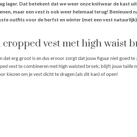
lager. Dat betekent dat we weer onze knitwear de kast uit 
nen, maar een vest is ook weer helemaal terug! Benieuwd naa
ste outfits voor de herfst en winter (met een vest natuurlijk)
en cropped vest met high waist 
 dat erg groot is en dus ervoor zorgt dat jouw figuur niet goed te z
ped vest te combineren met high waisted broek, blijft jouw taille m
oor kiezen om je vest dicht te dragen (als dit kan) of open!