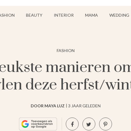
ASHION
BEAUTY
INTERIOR
MAMA
WEDDING
FASHION
 leukste manieren om
ylen deze herfst/win
DOOR MAYA LUZ
3 JAAR GELEDEN