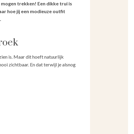
mogen trekken! Een dikke trui is
r hoe jij een modieuze outfit
.
broek
ien is. Maar dit hoeft natuurlijk
ooi zichtbaar. En dat terwijl je alsnog