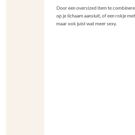
Door een oversized item te combineren 
op je lichaam aansluit, of een rokje me
maar ook juist wat meer sexy.