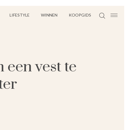
LIFESTYLE
WINNEN
KOOPGIDS
 een vest te
ter