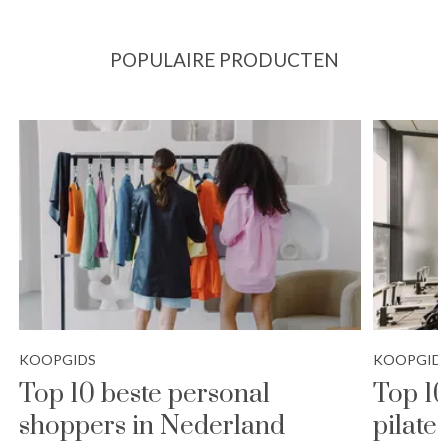
POPULAIRE PRODUCTEN
KOOPGIDS
KOOPGID
Top 10 beste personal
Top 10
shoppers in Nederland
pilate