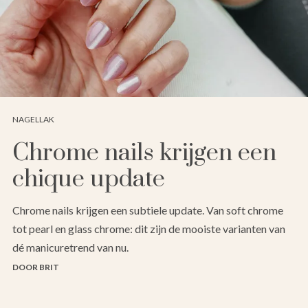
NAGELLAK
Chrome nails krijgen een
chique update
Chrome nails krijgen een subtiele update. Van soft chrome
tot pearl en glass chrome: dit zijn de mooiste varianten van
dé manicuretrend van nu.
DOOR BRIT