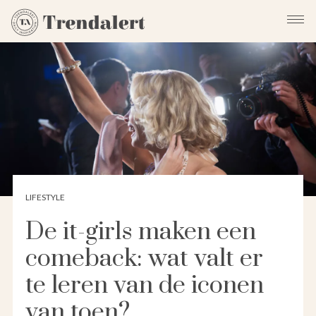
LIFESTYLE
De it-girls maken een
comeback: wat valt er
te leren van de iconen
van toen?