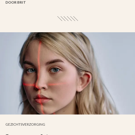
DOOR BRIT
GEZICHTSVERZORGING