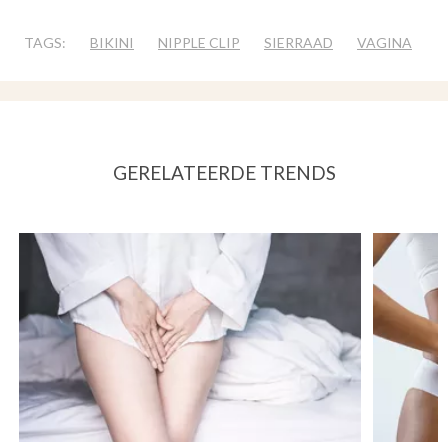
TAGS:
BIKINI
NIPPLE CLIP
SIERRAAD
VAGINA
GERELATEERDE TRENDS