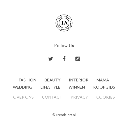
Follow Us
FASHION
BEAUTY
INTERIOR
MAMA
WEDDING
LIFESTYLE
WINNEN
KOOPGIDS
OVER ONS
CONTACT
PRIVACY
COOKIES
© Trendalert.nl