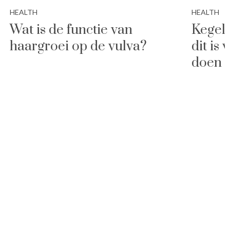
HEALTH
HEALTH
Wat is de functie van
Kegelo
haargroei op de vulva?
dit is
doen +