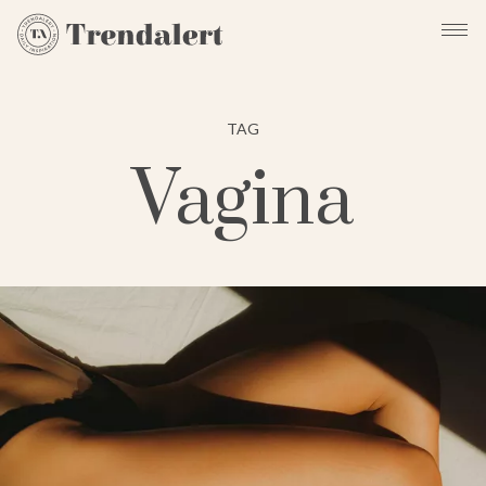
TAG
Vagina