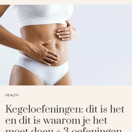
HEALTH
Kegeloefeningen: dit is het
en dit is waarom je het
moet doen + 3 oefeningen