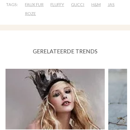
TAGS:
FAUX FUR
FLUFFY
GUCCI
H&M
JAS
ROZE
GERELATEERDE TRENDS