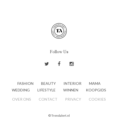
Follow Us
FASHION
BEAUTY
INTERIOR
MAMA
WEDDING
LIFESTYLE
WINNEN
KOOPGIDS
OVER ONS
CONTACT
PRIVACY
COOKIES
© Trendalert.nl