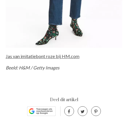
Jas van imitatiebont roze bij HM.com
Beeld: H&M / Getty Images
Deel dit artikel