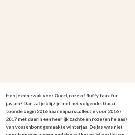
Heb je een zwak voor
Gucci
, roze of fluffy faux fur
jassen? Dan zal je blij zijn met het volgende. Gucci
toonde begin 2016 haar najaarscollectie voor 2016 /
2017 met daarin een heerlijk zachte en roze (en helaas)
van vossenbont gemaakte winterjas. De jas was niet
voor iedereen weggelegd dankzij het prijskaartje van