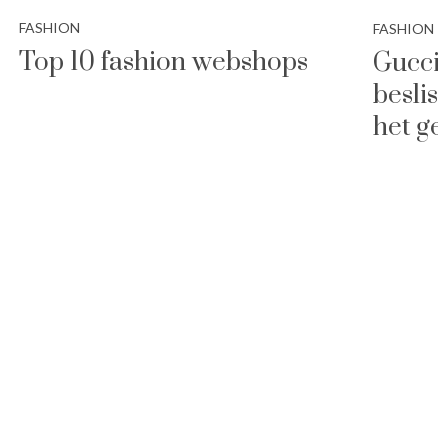
FASHION
FASHION
Top 10 fashion webshops
Gucci 
beslis
het ge