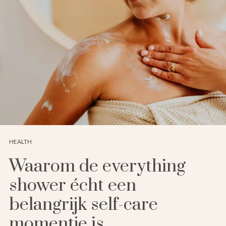
HEALTH
Waarom de everything
shower écht een
belangrijk self-care
momentje is