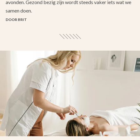
avonden. Gezond bezig zijn wordt steeds vaker iets wat we
samen doen.
DOOR BRIT