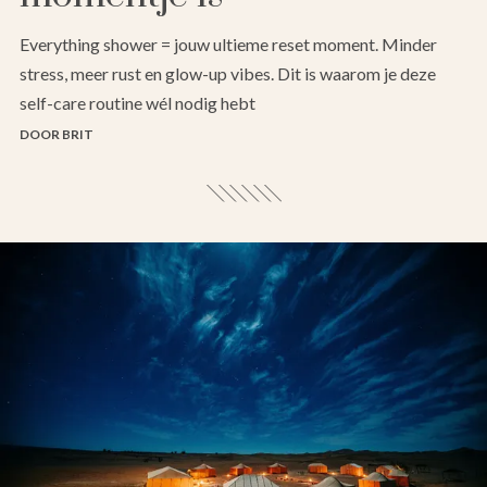
Everything shower = jouw ultieme reset moment. Minder
stress, meer rust en glow-up vibes. Dit is waarom je deze
self-care routine wél nodig hebt
DOOR BRIT