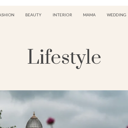
ASHION
BEAUTY
INTERIOR
MAMA
WEDDING
Lifestyle