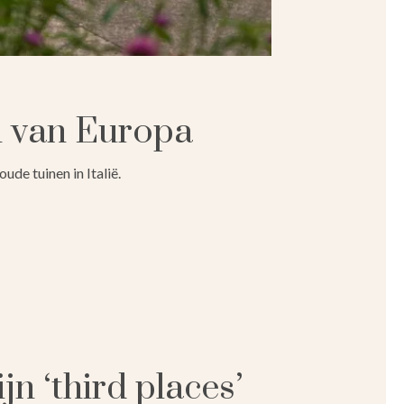
n van Europa
ude tuinen in Italië.
jn ‘third places’