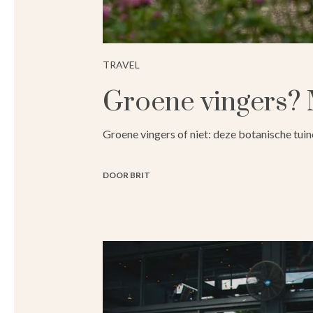
TRAVEL
Groene vingers? 
Groene vingers of niet: deze botanische tuine
DOOR BRIT