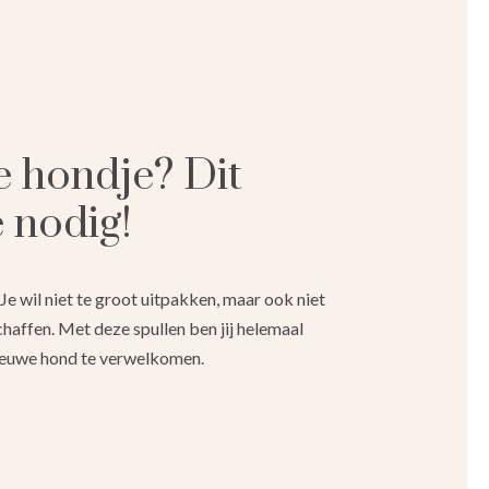
e hondje? Dit
e nodig!
Je wil niet te groot uitpakken, maar ook niet
chaffen. Met deze spullen ben jij helemaal
ieuwe hond te verwelkomen.