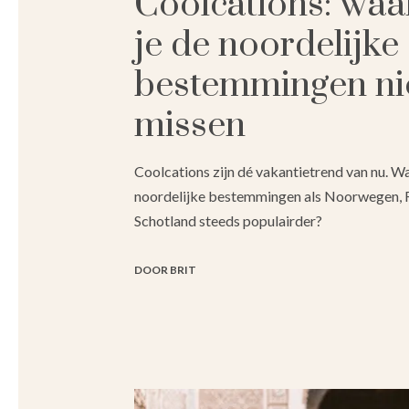
Coolcations: wa
je de noordelijke
bestemmingen nie
missen
Coolcations zijn dé vakantietrend van nu.
noordelijke bestemmingen als Noorwegen, F
Schotland steeds populairder?
DOOR BRIT