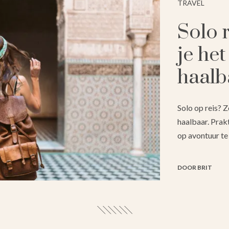
TRAVEL
Solo 
je het
haalb
Solo op reis? Z
haalbaar. Prak
op avontuur te 
DOOR BRIT