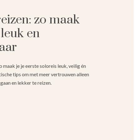
reizen: zo maak
 leuk en
aar
o maak je je eerste soloreis leuk, veilig én
tische tips om met meer vertrouwen alleen
gaan en lekker te reizen.