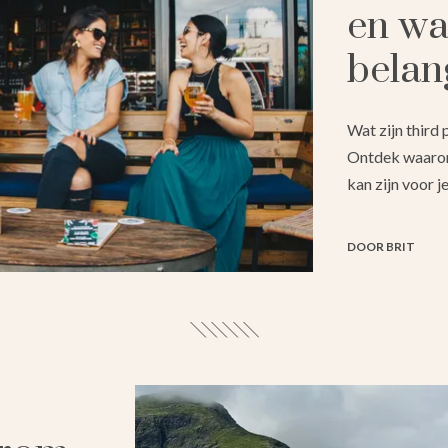
en wa
belan
Wat zijn third
Ontdek waarom 
kan zijn voor je
DOOR BRIT