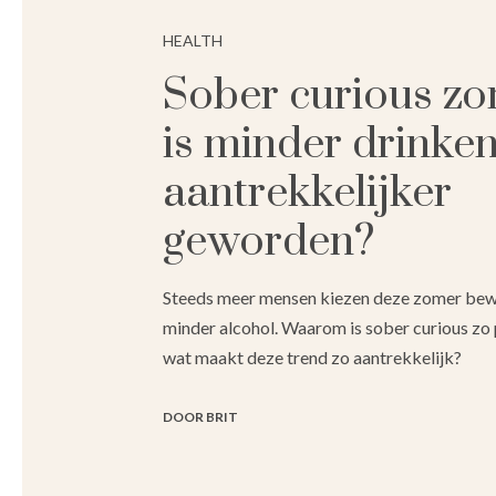
HEALTH
Sober curious zo
is minder drinke
aantrekkelijker
geworden?
Steeds meer mensen kiezen deze zomer bew
minder alcohol. Waarom is sober curious zo 
wat maakt deze trend zo aantrekkelijk?
DOOR BRIT