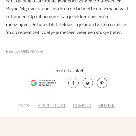
Met duidelijke afrobeat-invloeden zingen Bokoesam en
Bryan Mg over steun, liefde en de behoefte om iemand vast
te houden. Op dit nummer kan je lekker dansen én
meezingen. De hook blijft lekker in je hoofd zitten en als je
‘m op repeat zet, voel je je meteen weer een stukje beter.
BEELD: UNSPLASH
Deel dit artikel
TAGS:
AFSPEELLIJST
HUMEUR
MUZIEK