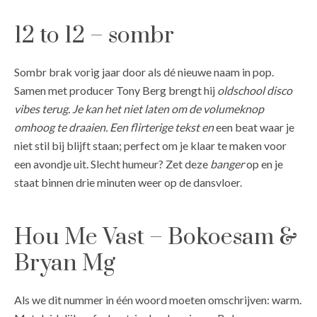
12 to 12 – sombr
Sombr brak vorig jaar door als dé nieuwe naam in pop.
Samen met producer Tony Berg brengt hij
oldschool disco
vibes terug. Je kan het niet laten om de volumeknop
omhoog te draaien. Een flirterige tekst en
een beat waar je
niet stil bij blijft staan; perfect om je klaar te maken voor
een avondje uit. Slecht humeur? Zet deze
banger
op en je
staat binnen drie minuten weer op de dansvloer.
Hou Me Vast – Bokoesam &
Bryan Mg
Als we dit nummer in één woord moeten omschrijven: warm.