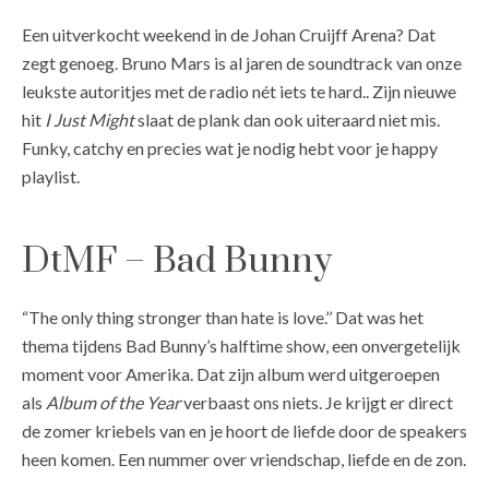
Een uitverkocht weekend in de Johan Cruijff Arena? Dat
zegt genoeg. Bruno Mars is al jaren de soundtrack van onze
leukste autoritjes met de radio nét iets te hard.. Zijn nieuwe
hit
I Just Might
slaat de plank dan ook uiteraard niet mis.
Funky, catchy en precies wat je nodig hebt voor je happy
playlist.
DtMF – Bad Bunny
“The only thing stronger than hate is love.’’ Dat was het
thema tijdens Bad Bunny’s halftime show, een onvergetelijk
moment voor Amerika. Dat zijn album werd uitgeroepen
als
Album of the Year
verbaast ons niets. Je krijgt er direct
de zomer kriebels van en je hoort de liefde door de speakers
heen komen. Een nummer over vriendschap, liefde en de zon.