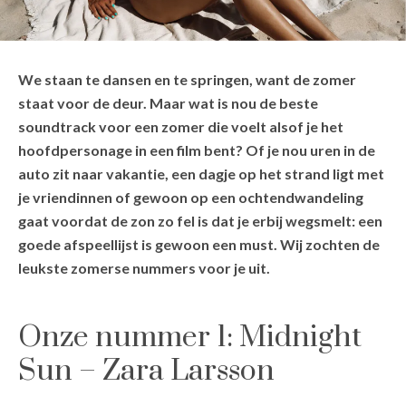
We staan te dansen en te springen, want de zomer
staat voor de deur. Maar wat is nou de beste
soundtrack voor een zomer die voelt alsof je het
hoofdpersonage in een film bent? Of je nou uren in de
auto zit naar vakantie, een dagje op het strand ligt met
je vriendinnen of gewoon op een ochtendwandeling
gaat voordat de zon zo fel is dat je erbij wegsmelt: een
goede afspeellijst is gewoon een must. Wij zochten de
leukste zomerse nummers voor je uit.
Onze nummer 1: Midnight
Sun – Zara Larsson