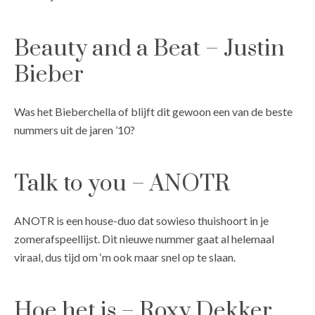
Beauty and a Beat – Justin
Bieber
Was het Bieberchella of blijft dit gewoon een van de beste
nummers uit de jaren ’10?
Talk to you – ANOTR
ANOTR is een house-duo dat sowieso thuishoort in je
zomerafspeellijst. Dit nieuwe nummer gaat al helemaal
viraal, dus tijd om ‘m ook maar snel op te slaan.
Hoe het is – Roxy Dekker