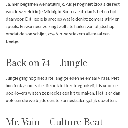
Ja, hier beginnen we natuurlijk. Als je nog niet (zoals de rest
van de wereld) in je Midnight Sun-era zit, dan is het nu tijd
daarvoor. Dit liedje is precies wat je denkt: zomers, girly en
speels. En wanneer ze zingt zelfs te huilen van blijdschap
omdat de zon schijnt,
relaten
we stiekem allemaal een
beetje.
Back on 74 – Jungle
Jungle ging nog niet al te lang geleden helemaal viraal. Met
hun funky soul-vibe die ook lekker toegankelijk is voor de
pop-lovers wisten ze precies een hit te maken. Het is er dan
ook een die we bij de eerste zonnestralen gelijk opzetten.
Mr. Vain – Culture Beat