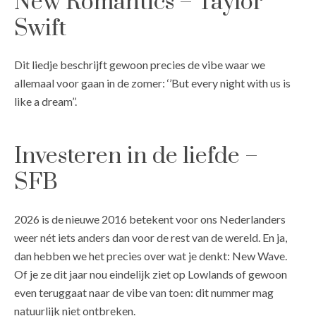
New Romantics – Taylor
Swift
Dit liedje beschrijft gewoon precies de vibe waar we
allemaal voor gaan in de zomer: ‘’But every night with us is
like a dream’’.
Investeren in de liefde –
SFB
2026 is de nieuwe 2016 betekent voor ons Nederlanders
weer nét iets anders dan voor de rest van de wereld. En ja,
dan hebben we het precies over wat je denkt: New Wave.
Of je ze dit jaar nou eindelijk ziet op Lowlands of gewoon
even teruggaat naar de vibe van toen: dit nummer mag
natuurlijk niet ontbreken.