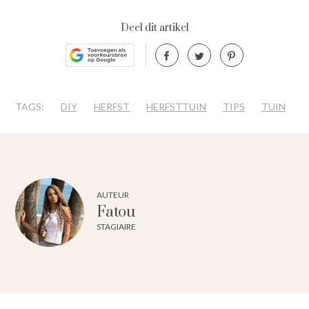
Deel dit artikel
TAGS:
DIY
HERFST
HERFSTTUIN
TIPS
TUIN
AUTEUR
Fatou
STAGIAIRE