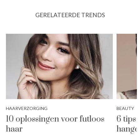
GERELATEERDE TRENDS
HAARVERZORGING
BEAUTY
10 oplossingen voor futloos
6 tips
haar
hange