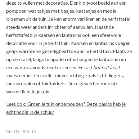
deze te vullen met decoraties. Denk bijvoorbeeld aan een
pompoen, wat takjes met besjes, kastanjes en mooie
bloemen uit de tuin. Je kan enorm variëren en de herfsttafel
steeds weer anders inrichten of aanvullen. Naast de
herfsttafel zijn kaarsen en lantaarns ook een sfeervolle
decoratie voor in je herfsttuin. Kaarsen en lantaarns voegen
gelijk warmte en gezelligheid toe aan je herfsttuin. Plaats ze
op een tafel, langs tuinpaden of in hangende lantaarns om
een warme avondsfeer te creëren. En l
ast but not least
:
investeer in sfeervolle tuinverlichting zoals lichtslingers,
lantaarnpalen of tuinfakkels. Deze geven het mooiste
warme licht in je tuin.
Lees ook: Groen je tuin onderhouden? Deze basics heb je
écht nodig in de schuur
BEELD: PEXELS