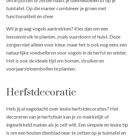
om in potten te zetten naast je tuinmeubelen of op je
tuintafel. Op die manier combineer je groen met
functionaliteit én sfeer.
Wil je graag vogels aantrekken? Kies dan om een
bessenstruik te planten, zoals vuurdoorn of hulst. Deze
zorgen niet alleen voor kleur, maar het is ook nog eens een
natuurlijke voedselbron voor vogels in de herfst en winter.
Het is ook de ideale tijd om bomen, struiken en
voorjaarsbloembollen te planten.
Herfstdecoratie
Heb jij al nagedacht over leuke herfstdecoraties? Het
decoreren van je herfsttuin kan je zo makkelijk of
ingewikkeld maken als je zelf wilt. Een simpele en leuke tip
is om een houten dienblad neer te zetten op je tuintafel en