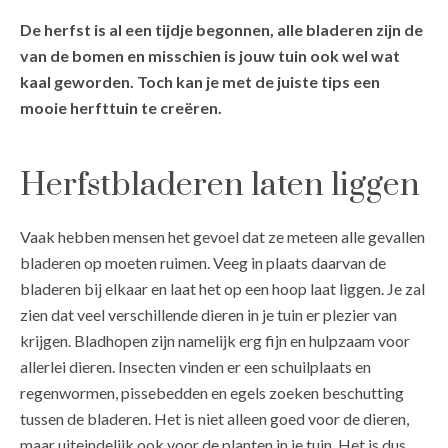
De herfst is al een tijdje begonnen, alle bladeren zijn de
van de bomen en misschien is jouw tuin ook wel wat
kaal geworden. Toch kan je met de juiste tips een
mooie herfttuin te creëren.
Herfstbladeren laten liggen
Vaak hebben mensen het gevoel dat ze meteen alle gevallen
bladeren op moeten ruimen. Veeg in plaats daarvan de
bladeren bij elkaar en laat het op een hoop laat liggen. Je zal
zien dat veel verschillende dieren in je tuin er plezier van
krijgen. Bladhopen zijn namelijk erg fijn en hulpzaam voor
allerlei dieren. Insecten vinden er een schuilplaats en
regenwormen, pissebedden en egels zoeken beschutting
tussen de bladeren. Het is niet alleen goed voor de dieren,
maar uiteindelijk ook voor de planten in je tuin. Het is dus