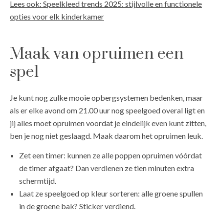
Lees ook: Speelkleed trends 2025: stijlvolle en functionele
opties voor elk kinderkamer
Maak van opruimen een
spel
Je kunt nog zulke mooie opbergsystemen bedenken, maar
als er elke avond om 21.00 uur nog speelgoed overal ligt en
jij alles moet opruimen voordat je eindelijk even kunt zitten,
ben je nog niet geslaagd. Maak daarom het opruimen leuk.
Zet een timer: kunnen ze alle poppen opruimen vóórdat
de timer afgaat? Dan verdienen ze tien minuten extra
schermtijd.
Laat ze speelgoed op kleur sorteren: alle groene spullen
in de groene bak? Sticker verdiend.