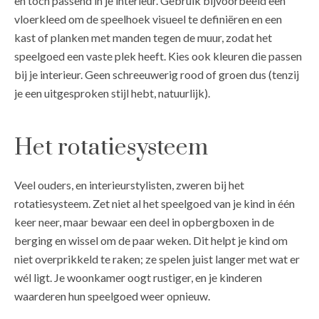
en toch passend in je interieur. Gebruik bijvoorbeeld een
vloerkleed om de speelhoek visueel te definiëren en een
kast of planken met manden tegen de muur, zodat het
speelgoed een vaste plek heeft. Kies ook kleuren die passen
bij je interieur. Geen schreeuwerig rood of groen dus (tenzij
je een uitgesproken stijl hebt, natuurlijk).
Het rotatiesysteem
Veel ouders, en interieurstylisten, zweren bij het
rotatiesysteem. Zet niet al het speelgoed van je kind in één
keer neer, maar bewaar een deel in opbergboxen in de
berging en wissel om de paar weken. Dit helpt je kind om
niet overprikkeld te raken; ze spelen juist langer met wat er
wél ligt. Je woonkamer oogt rustiger, en je kinderen
waarderen hun speelgoed weer opnieuw.