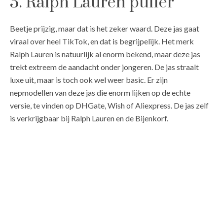
5. Ralph Lauren puffer
Beetje prijzig, maar dat is het zeker waard. Deze jas gaat
viraal over heel TikTok, en dat is begrijpelijk. Het merk
Ralph Lauren is natuurlijk al enorm bekend, maar deze jas
trekt extreem de aandacht onder jongeren. De jas straalt
luxe uit, maar is toch ook wel weer basic. Er zijn
nepmodellen van deze jas die enorm lijken op de echte
versie, te vinden op DHGate, Wish of Aliexpress. De jas zelf
is verkrijgbaar bij Ralph Lauren en de Bijenkorf.