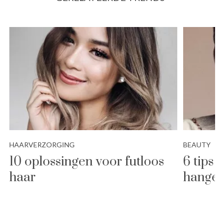
HAARVERZORGING
BEAUTY
10 oplossingen voor futloos
6 tips
haar
hange