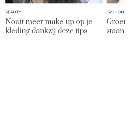
BEAUTY
FASHION
Nooit meer make-up op je
Groen
kleding dankzij deze tips
staan 