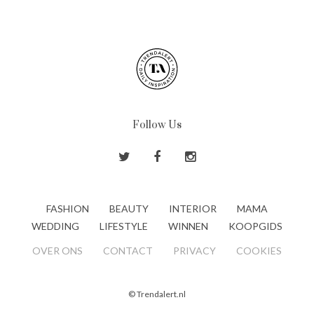
Follow Us
FASHION
BEAUTY
INTERIOR
MAMA
WEDDING
LIFESTYLE
WINNEN
KOOPGIDS
OVER ONS
CONTACT
PRIVACY
COOKIES
© Trendalert.nl