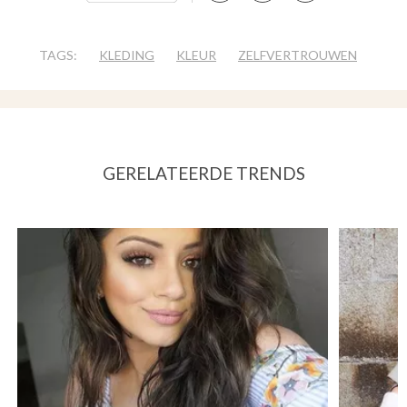
TAGS:
KLEDING
KLEUR
ZELFVERTROUWEN
GERELATEERDE TRENDS