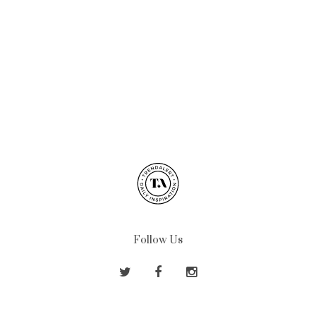
Follow Us