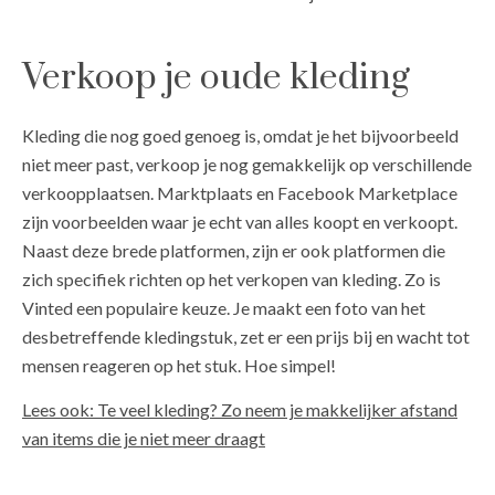
Verkoop je oude kleding
Kleding die nog goed genoeg is, omdat je het bijvoorbeeld
niet meer past, verkoop je nog gemakkelijk op verschillende
verkoopplaatsen. Marktplaats en Facebook Marketplace
zijn voorbeelden waar je echt van alles koopt en verkoopt.
Naast deze brede platformen, zijn er ook platformen die
zich specifiek richten op het verkopen van kleding. Zo is
Vinted een populaire keuze. Je maakt een foto van het
desbetreffende kledingstuk, zet er een prijs bij en wacht tot
mensen reageren op het stuk. Hoe simpel!
Lees ook: Te veel kleding? Zo neem je makkelijker afstand
van items die je niet meer draagt