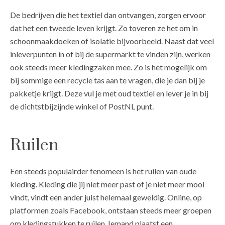
De bedrijven die het textiel dan ontvangen, zorgen ervoor
dat het een tweede leven krijgt. Zo toveren ze het om in
schoonmaakdoeken of isolatie bijvoorbeeld. Naast dat veel
inleverpunten in of bij de supermarkt te vinden zijn, werken
ook steeds meer kledingzaken mee. Zo is het mogelijk om
bij sommige een recycle tas aan te vragen, die je dan bij je
pakketje krijgt. Deze vul je met oud textiel en lever je in bij
de dichtstbijzijnde winkel of PostNL punt.
Ruilen
Een steeds populairder fenomeen is het ruilen van oude
kleding. Kleding die jij niet meer past of je niet meer mooi
vindt, vindt een ander juist helemaal geweldig. Online, op
platformen zoals Facebook, ontstaan steeds meer groepen
om kledingstukken te ruilen. Iemand plaatst een