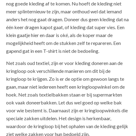
nog goede kleding af te komen. Nu hoeft de kleding niet
meer splinternieuw te zijn, maar onthoud wel dat iemand
anders het nog gaat dragen. Doneer dus geen kleding dat na
één keer dragen kapot gaat, of kleding dat super vies. Een
klein gaatje hier en daar is oké, als de koper maar de
mogelijkheid heeft om de stukken zelf te repareren. Een
gapend gat in een T-shirt is niet de bedoeling.
Net zoals oud textiel, zijn er voor kleding doneren aan de
kringloop ook verschillende manieren om dit bij de
kringloop te krijgen. Zo is er de optie om gewoon langs te
gaan, maar niet iedereen heeft een kringloopwinkel om de
hoek. Net zoals textielbakken staan er bij supermarkten
ook vaak doneerbakken. Let dus wel goed op welke bak
voor wie bestemt is. Daarnaast zijn er kringloopwinkels die
speciale zakken uitdelen. Het design is herkenbaar,
waardoor de kringloop bij het ophalen van de kleding gelijk
ziet welke zakken voor hun bedoeld zijn.