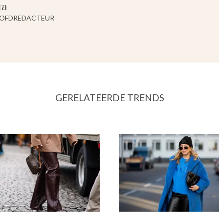
ta
OFDREDACTEUR
GERELATEERDE TRENDS