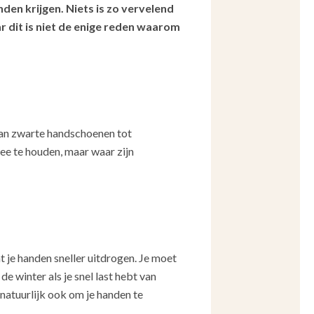
en krijgen. Niets is zo vervelend
r dit is niet de enige reden waarom
 van zwarte handschoenen tot
ee te houden, maar waar zijn
t je handen sneller uitdrogen. Je moet
e winter als je snel last hebt van
 natuurlijk ook om je handen te