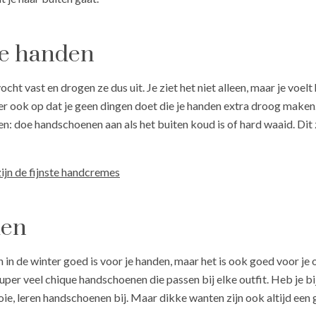
ge handen
cht vast en drogen ze dus uit. Je ziet het niet alleen, maar je voel
r er ook op dat je geen dingen doet die je handen extra droog maken
en: doe handschoenen aan als het buiten koud is of hard waaid. Di
ijn de fijnste handcremes
den
n de winter goed is voor je handen, maar het is ook goed voor je
 super veel chique handschoenen die passen bij elke outfit. Heb je 
e, leren handschoenen bij. Maar dikke wanten zijn ook altijd een 