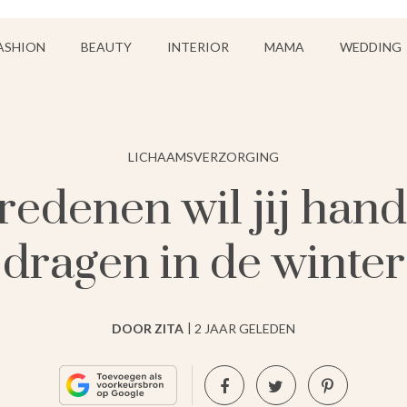
ASHION
BEAUTY
INTERIOR
MAMA
WEDDING
LICHAAMSVERZORGING
redenen wil jij han
dragen in de winter
DOOR ZITA
2 JAAR GELEDEN