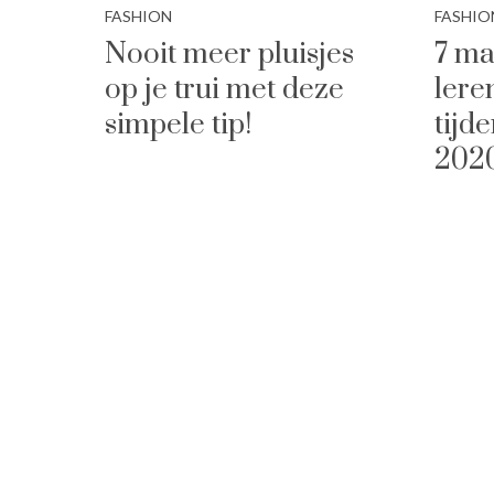
FASHION
FASHIO
Nooit meer pluisjes
7 ma
op je trui met deze
lere
simpele tip!
tijd
202