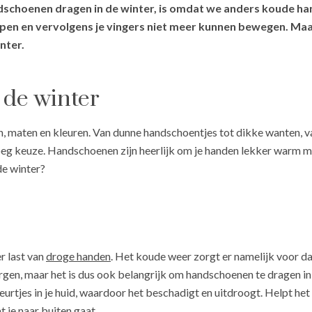
choenen dragen in de winter, is omdat we anders koude hand
ppen en vervolgens je vingers niet meer kunnen bewegen. Maa
nter.
de winter
ten, maten en kleuren. Van dunne handschoentjes tot dikke wanten,
oeg keuze. Handschoenen zijn heerlijk om je handen lekker warm m
e winter?
r last van
droge handen
. Het koude weer zorgt er namelijk voor da
gen, maar het is dus ook belangrijk om handschoenen te dragen in d
eurtjes in je huid, waardoor het beschadigt en uitdroogt. Helpt het
je naar buiten gaat.