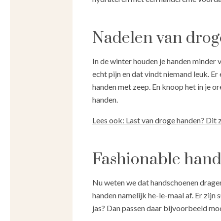
Nadelen van dro
In de winter houden je handen minder vo
echt pijn en dat vindt niemand leuk. E
handen met zeep. En knoop het in je or
handen.
Lees ook: Last van droge handen? Dit z
Fashionable han
Nu weten we dat handschoenen dragen i
handen namelijk he-le-maal af. Er zijn
jas? Dan passen daar bijvoorbeeld mooi