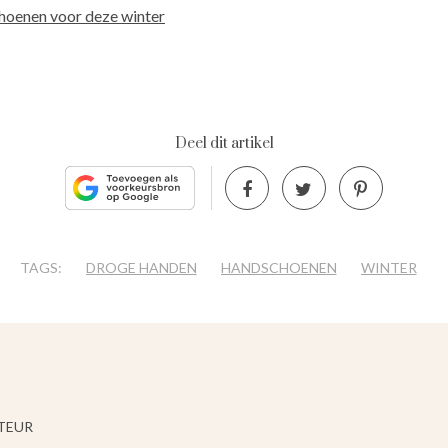
choenen voor deze winter
Deel dit artikel
TAGS:
DROGE HANDEN
HANDSCHOENEN
WINTER
TEUR