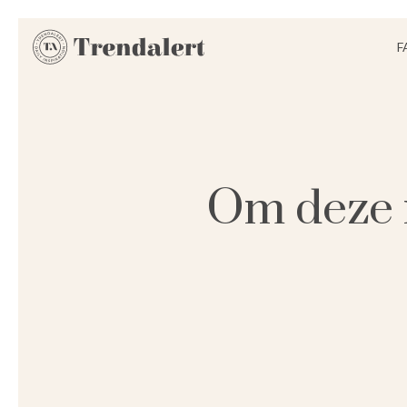
F
Om deze 