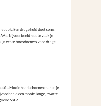
t het ook. Een droge huid doet soms
. Was bijvoorbeeld niet te vaak je
t zijn echte boosdoeners voor droge
 outfit. Mooie handschoenen maken je
bijvoorbeeld een mooie, lange, zwarte
goede optie.