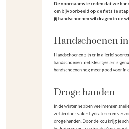
De voornaamste reden dat we hands
om bijvoorbeeld op de fiets te sta
jij handschoenen wil dragen in de wi
Handschoenen in 
Handschoenen zijn er in allerlei soor
handschoenen met kleurtjes. Er is gen
handschoenen nog meer goed voor in d
Droge handen
In de winter hebben veel mensen snelle
ze hierdoor vaker hydrateren en verzor
droge handen. Door de kou krijg je sch
hydrateren met een handcrème voordat 