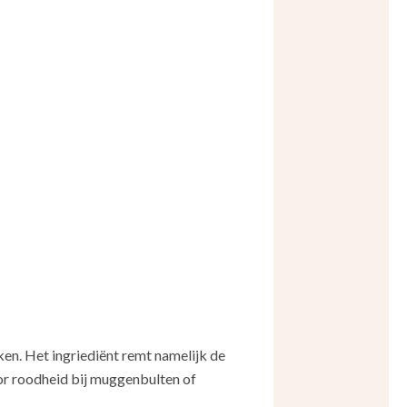
ken. Het ingriediënt remt namelijk de
or roodheid bij muggenbulten of