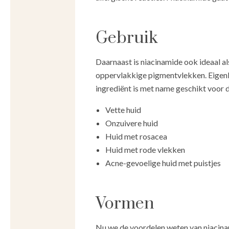
Gebruik
Daarnaast is niacinamide ook ideaal a
oppervlakkige pigmentvlekken. Eigenl
ingrediënt is met name geschikt voor 
Vette huid
Onzuivere huid
Huid met rosacea
Huid met rode vlekken
Acne-gevoelige huid met puistjes
Vormen
Nu we de voordelen weten van niacinami