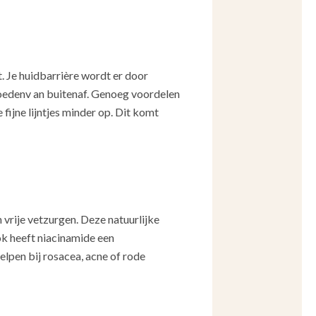
t. Je huidbarrière wordt er door
vloedenv an buitenaf. Genoeg voordelen
 fijne lijntjes minder op. Dit komt
rije vetzurgen. Deze natuurlijke
ok heeft niacinamide een
lpen bij rosacea, acne of rode