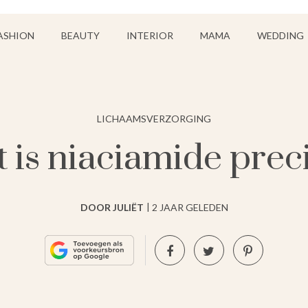
ASHION
BEAUTY
INTERIOR
MAMA
WEDDING
LICHAAMSVERZORGING
 is niaciamide prec
DOOR JULIËT
2 JAAR GELEDEN