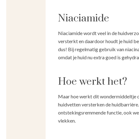
Niaciamide
Niaciamide wordt veel in de huidverzor
versterkt en daardoor houdt je huid b
dus! Bij regelmatig gebruik van niacina
omdat je huid nu extra goed is gehydra
Hoe werkt het?
Maar hoe werkt dit wondermiddeltje d
huidvetten versterken de huidbarrière.
ontstekingsremmende functie, ook wel 
vlekken.