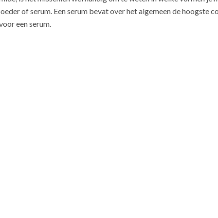
, poeder of serum. Een serum bevat over het algemeen de hoogste c
 voor een serum.