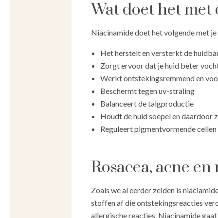
Wat doet het met 
Niacinamide doet het volgende met je 
Het herstelt en versterkt de huidba
Zorgt ervoor dat je huid beter voch
Werkt ontstekingsremmend en voo
Beschermt tegen uv-straling
Balanceert de talgproductie
Houdt de huid soepel en daardoor zie
Reguleert pigmentvormende cellen
Rosacea, acne en 
Zoals we al eerder zeiden is niaciamid
stoffen af die ontstekingsreacties ve
allergische reacties. Niacinamide gaat