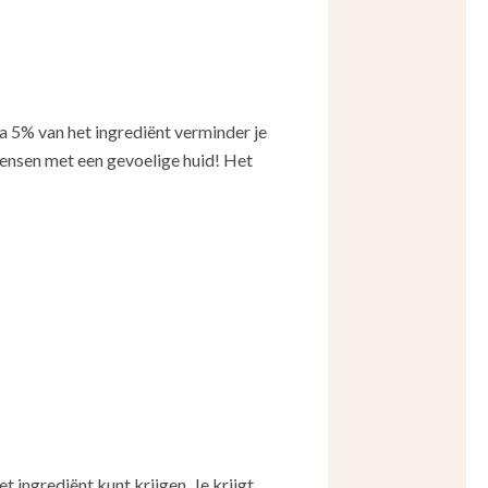
a 5% van het ingrediënt verminder je
ensen met een gevoelige huid! Het
 ingrediënt kunt krijgen. Je krijgt