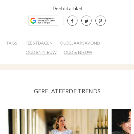
Deel dit artikel
TAGS:
FEESTDAGEN
OUDEJAARSAVOND
OUD EN NIEUW
OUD & NIEUW
GERELATEERDE TRENDS