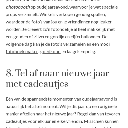
photobooth
op oudejaarsavond, waarvoor je wat speciale
props verzamelt. Winkels verkopen genoeg spullen,
waardoor de foto’s van jou en je vriendinnen nog leuker
worden. Je creëert zo’n fotohoekje al heel makkelijk met
een gouden of zilveren gordijn en cijferballonnen. De
volgende dag kan je de foto's verzamelen en een mooi
fotoboek maken, goedkoop
en laagdrempelig.
8. Tel af naar nieuwe jaar
met cadeautjes
Eén van de spannendste momenten van oudejaarsavond is
natuurlijk het aftelmoment. Wil je dit jaar op een originele
manier aftellen naar het nieuwe jaar? Regel dan van tevoren
cadeautjes voor elk uur en elke vriendin. Misschien kunnen