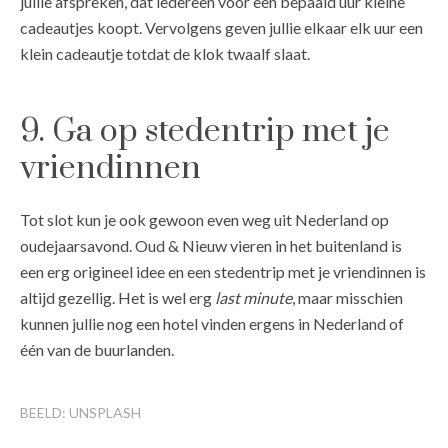
jullie afspreken, dat iedereen voor een bepaald uur kleine
cadeautjes koopt. Vervolgens geven jullie elkaar elk uur een
klein cadeautje totdat de klok twaalf slaat.
9. Ga op stedentrip met je
vriendinnen
Tot slot kun je ook gewoon even weg uit Nederland op
oudejaarsavond. Oud & Nieuw vieren in het buitenland is
een erg origineel idee en een stedentrip met je vriendinnen is
altijd gezellig. Het is wel erg
last minute
, maar misschien
kunnen jullie nog een hotel vinden ergens in Nederland of
één van de buurlanden.
BEELD: UNSPLASH