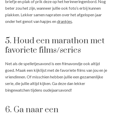
briefje en plak of prik deze op het herinneringenbord. Nog
beter zou het zijn, wanneer jullie ook foto’s erbij kunnen
plakken. Lekker samen napraten over het afgelopen jaar
onder het genot van hapjes en
drankjes
.
5. Houd een marathon met
favoriete films/series
Net als de spelletjesavond is een filmavondje ook altijd
goed. Maak een kijklijst met de favoriete films van jou en je
vriendinnen. Of misschien hebben jullie een gezamenlijke
serie, die jullie altijd kijken. Ga deze dan lekker
bingewatchen tijdens oudejaarsavond!
6. Ga naar een