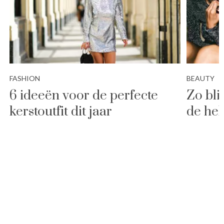
FASHION
BEAUTY
6 ideeën voor de perfecte
Zo bli
kerstoutfit dit jaar
de hel