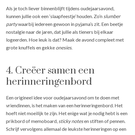
Als je toch liever binnenblijft tijdens oudejaarsavond,
kunnen jullie ook een ‘slaapfeestje’ houden. Zo’n
slumber
party
waarbij iedereen gewoon in pyjama’s zit. Een beetje
nostalgie naar de jaren, dat jullie als tieners bij elkaar
logeerden. Hoe leuk is dat? Maak de avond compleet met
grote knuffels en gekke
onesies
.
4. Creëer samen een
herinneringenbord
Een origineel idee voor oudejaarsavond om te doen met
vriendinnen, is het maken van een herinneringenbord. Het
hoeft niet moeilijk te zijn. Het enige wat je nodig hebt is een
prikbord of memoboard,
sticky notes
en stiften of pennen.
Schrijf vervolgens allemaal de leukste herinneringen op een