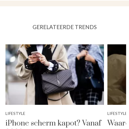
GERELATEERDE TRENDS
LIFESTYLE
LIFESTYLE
iPhone scherm kapot? Vanaf
Waaro