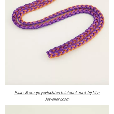
Paars & oranje gevlochten telefoonkoord bij My-
Jewellery.com