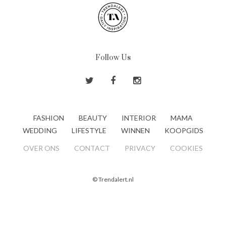
Follow Us
FASHION
BEAUTY
INTERIOR
MAMA
WEDDING
LIFESTYLE
WINNEN
KOOPGIDS
OVER ONS
CONTACT
PRIVACY
COOKIES
© Trendalert.nl