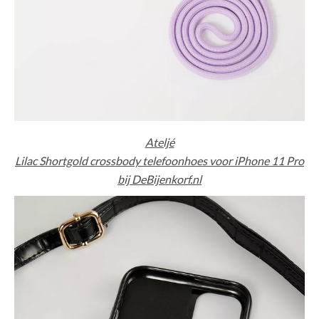
Ateljé
Lilac Shortgold crossbody telefoonhoes voor iPhone 11 Pro
bij DeBijenkorf.nl