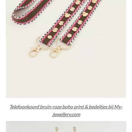
Telefoonkoord bruin-roze boho print & bedeltjes bij My-
Jewellery.com