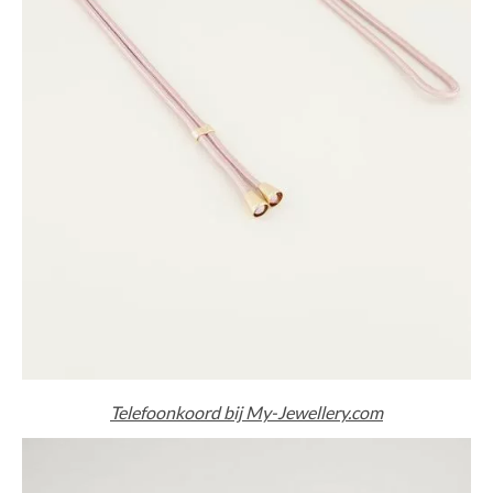
Telefoonkoord bij My-Jewellery.com