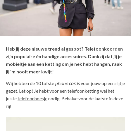
Heb jij deze nieuwe trend al gespot?
Telefoonkoorden
zijn populaire én handige accessoires. Dankzij dat jij je
mobieltje aan een ketting om je nek hebt hangen, raak
jij 'm nooit meer kwijt!
Wij hebben de 10 tofste
phone cords
voor jouw op een rijtje
gezet. Let op! Je hebt voor een telefoonketting wel het
juiste
telefoonhoesje
nodig. Behalve voor de laatste in deze
rij!