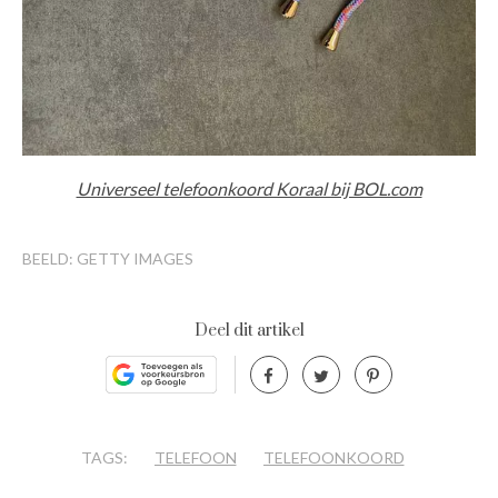
Universeel telefoonkoord Koraal bij BOL.com
BEELD: GETTY IMAGES
Deel dit artikel
TAGS:
TELEFOON
TELEFOONKOORD