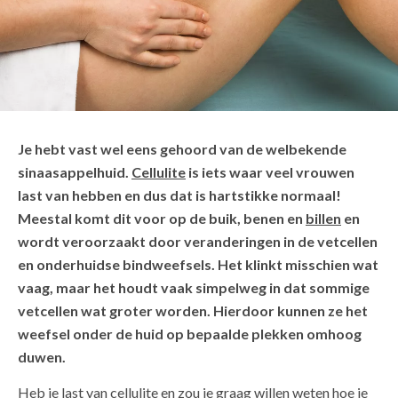
Je hebt vast wel eens gehoord van de welbekende
sinaasappelhuid.
Cellulite
is iets waar veel vrouwen
last van hebben en dus dat is hartstikke normaal!
Meestal komt dit voor op de buik, benen en
billen
en
wordt veroorzaakt door veranderingen in de vetcellen
en onderhuidse bindweefsels. Het klinkt misschien wat
vaag, maar het houdt vaak simpelweg in dat sommige
vetcellen wat groter worden. Hierdoor kunnen ze het
weefsel onder de huid op bepaalde plekken omhoog
duwen.
Heb je last van cellulite en zou je graag willen weten hoe je