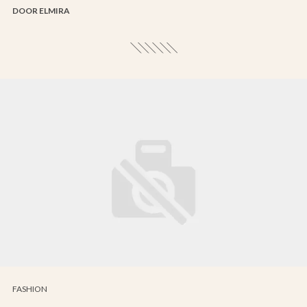
DOOR ELMIRA
FASHION