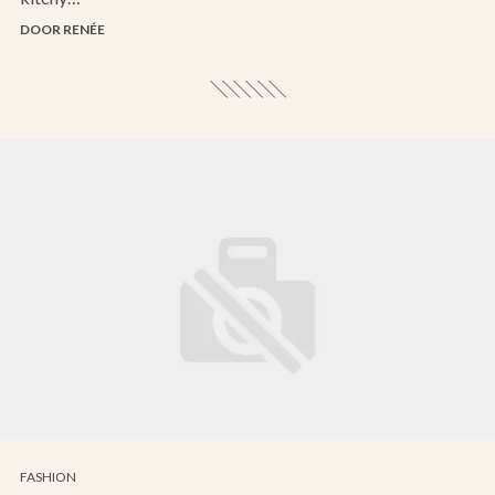
DOOR RENÉE
FASHION