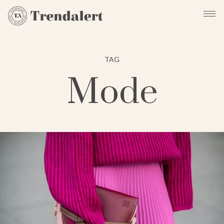
TAG
Mode