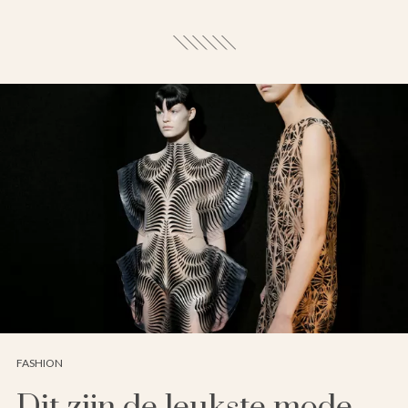
FASHION
Dit zijn de leukste mode