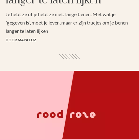
langer te laten lijken
Je hebt ze of je hebt ze niet: lange benen. Met wat je
'gegeven is', moet je leven, maar er zijn trucjes om je benen
langer te laten lijken
DOOR MAYA LUZ