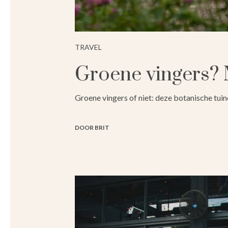
TRAVEL
Groene vingers? 
Groene vingers of niet: deze botanische tuine
DOOR BRIT