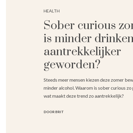
HEALTH
Sober curious zo
is minder drinke
aantrekkelijker
geworden?
Steeds meer mensen kiezen deze zomer bew
minder alcohol. Waarom is sober curious zo 
wat maakt deze trend zo aantrekkelijk?
DOOR BRIT