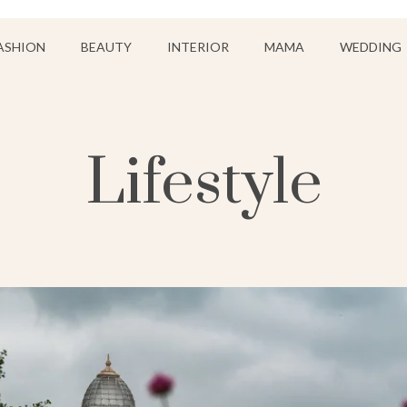
ASHION
BEAUTY
INTERIOR
MAMA
WEDDING
Lifestyle