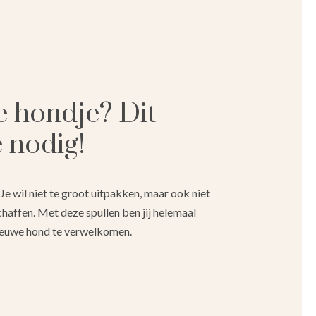
e hondje? Dit
e nodig!
Je wil niet te groot uitpakken, maar ook niet
chaffen. Met deze spullen ben jij helemaal
ieuwe hond te verwelkomen.