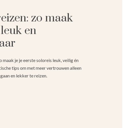
reizen: zo maak
 leuk en
aar
o maak je je eerste soloreis leuk, veilig én
tische tips om met meer vertrouwen alleen
gaan en lekker te reizen.