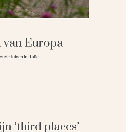
n van Europa
ude tuinen in Italië.
jn ‘third places’