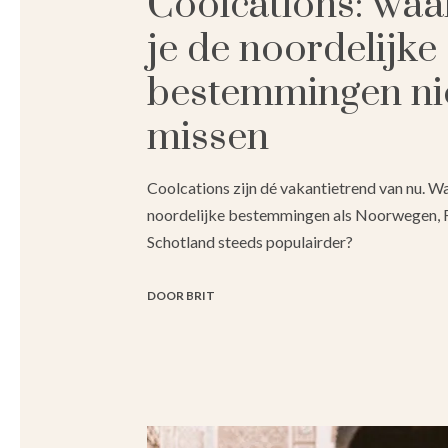
Coolcations: wa
je de noordelijke
bestemmingen nie
missen
Coolcations zijn dé vakantietrend van nu.
noordelijke bestemmingen als Noorwegen, F
Schotland steeds populairder?
DOOR BRIT