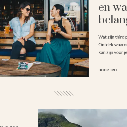
en wa
belan
Wat zijn third
Ontdek waarom 
kan zijn voor je
DOOR BRIT