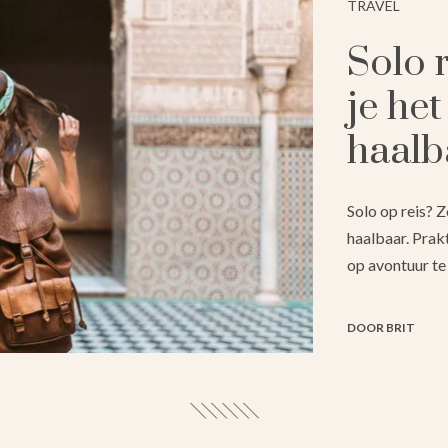
TRAVEL
Solo 
je het
haalb
Solo op reis? Z
haalbaar. Prak
op avontuur te 
DOOR BRIT