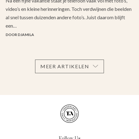
Na een fijne vakantie staat je telefoon vaak vol met foto’s,
video’s en kleine herinneringen. Toch verdwijnen die beelden
al snel tussen duizenden andere foto’s. Juist daarom blijft
een…
DOOR DJAMILA
MEER ARTIKELEN
Follow Us