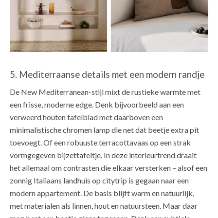
5. Mediterraanse details met een modern randje
De New Mediterranean-stijl mixt de rustieke warmte met
een frisse, moderne edge. Denk bijvoorbeeld aan een
verweerd houten tafelblad met daarboven een
minimalistische chromen lamp die net dat beetje extra pit
toevoegt. Of een robuuste terracottavaas op een strak
vormgegeven bijzettafeltje. In deze interieurtrend draait
het allemaal om contrasten die elkaar versterken – alsof een
zonnig Italiaans landhuis op citytrip is gegaan naar een
modern appartement. De basis blijft warm en natuurlijk,
met materialen als linnen, hout en natuursteen. Maar daar