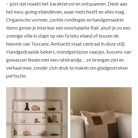
– juist dat maakt het karaktervol en ontspannen. Denk aan
het easy-going eilandleven, waar niets hoeft en alles mag.
Organische vormen, zachte rondingen en handgemaakte
items geven je interieur een nonchalante flair, alsof je zo een
zonnige villa in stapt op een Grieks eiland of tussen de
heuvels van Toscane. Ambacht staat centraal in deze stijl.
Handgedraaide bekers, mondgeblazen vaasjes, kussens van
gewassen linnen met een rafelrandje… ze brengen ziel en
verhaal mee, zonder zich druk te maken om gladgestreken
perfectie.