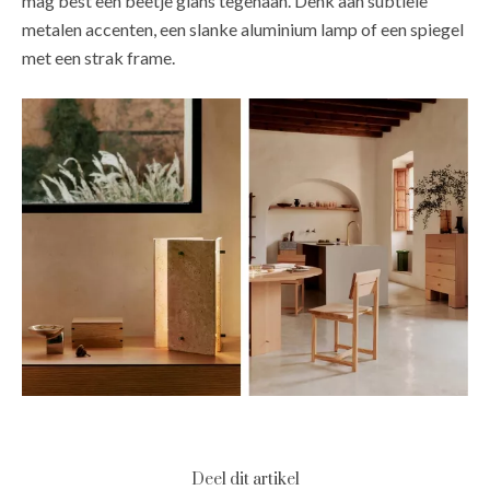
mag best een beetje glans tegenaan. Denk aan subtiele
metalen accenten, een slanke aluminium lamp of een spiegel
met een strak frame.
Deel dit artikel