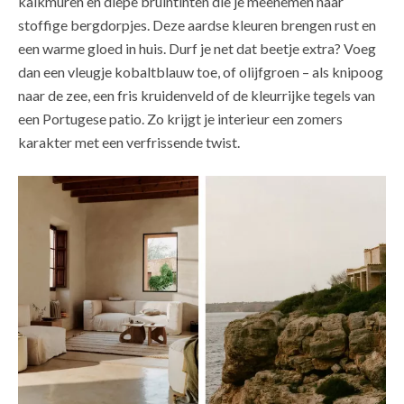
kalkmuren en diepe bruintinten die je meenemen naar
stoffige bergdorpjes. Deze aardse kleuren brengen rust en
een warme gloed in huis. Durf je net dat beetje extra? Voeg
dan een vleugje kobaltblauw toe, of olijfgroen – als knipoog
naar de zee, een fris kruidenveld of de kleurrijke tegels van
een Portugese patio. Zo krijgt je interieur een zomers
karakter met een verfrissende twist.