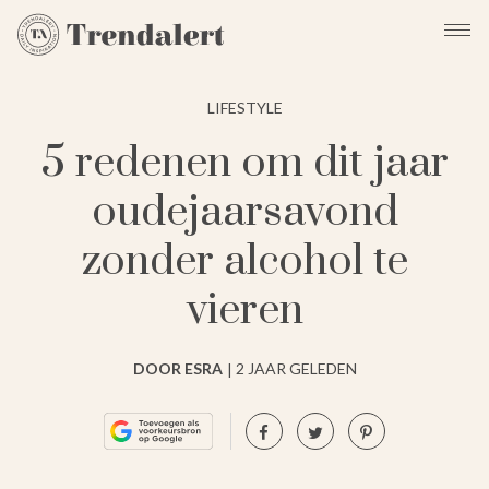
LIFESTYLE
5 redenen om dit jaar
oudejaarsavond
zonder alcohol te
vieren
DOOR ESRA
2 JAAR GELEDEN