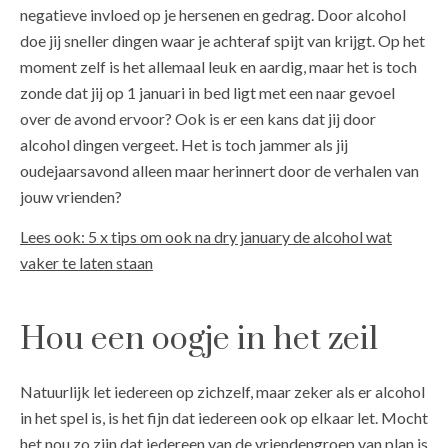
negatieve invloed op je hersenen en gedrag. Door alcohol
doe jij sneller dingen waar je achteraf spijt van krijgt. Op het
moment zelf is het allemaal leuk en aardig, maar het is toch
zonde dat jij op 1 januari in bed ligt met een naar gevoel
over de avond ervoor? Ook is er een kans dat jij door
alcohol dingen vergeet. Het is toch jammer als jij
oudejaarsavond alleen maar herinnert door de verhalen van
jouw vrienden?
Lees ook: 5 x tips om ook na dry january de alcohol wat
vaker te laten staan
Hou een oogje in het zeil
Natuurlijk let iedereen op zichzelf, maar zeker als er alcohol
in het spel is, is het fijn dat iedereen ook op elkaar let. Mocht
het nou zo zijn dat iedereen van de vriendengroep van plan is