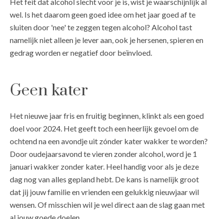
Het feit dat alcohol slecht voor je is, wist je waarschijnlijk al
wel. Is het daarom geen goed idee om het jaar goed af te
sluiten door 'nee' te zeggen tegen alcohol? Alcohol tast
namelijk niet alleen je lever aan, ook je hersenen, spieren en
gedrag worden er negatief door beïnvloed.
Geen kater
Het nieuwe jaar fris en fruitig beginnen, klinkt als een goed
doel voor 2024. Het geeft toch een heerlijk gevoel om de
ochtend na een avondje uit zónder kater wakker te worden?
Door oudejaarsavond te vieren zonder alcohol, word je 1
januari wakker zonder kater. Heel handig voor als je deze
dag nog van alles gepland hebt. De kans is namelijk groot
dat jij jouw familie en vrienden een gelukkig nieuwjaar wil
wensen. Of misschien wil je wel direct aan de slag gaan met
al jouw goede doelen...