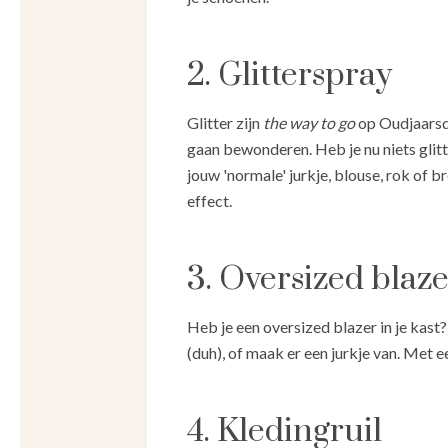
2. Glitterspray
Glitter zijn
the way to go
op Oudjaarsda
gaan bewonderen. Heb je nu niets glitt
jouw 'normale' jurkje, blouse, rok of br
effect.
3. Oversized blaz
Heb je een oversized blazer in je kast
(duh), of maak er een jurkje van. Met ee
4. Kledingruil