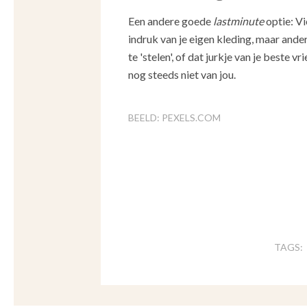
Een andere goede
lastminute
optie: Vi
indruk van je eigen kleding, maar and
te 'stelen', of dat jurkje van je beste v
nog steeds niet van jou.
BEELD: PEXELS.COM
TAGS: