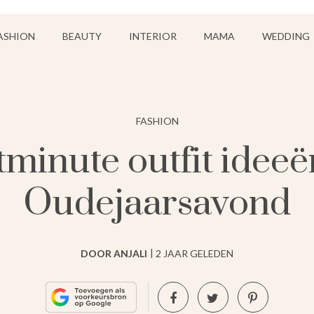
ASHION
BEAUTY
INTERIOR
MAMA
WEDDING
FASHION
tminute outfit idee
Oudejaarsavond
DOOR ANJALI
2 JAAR GELEDEN