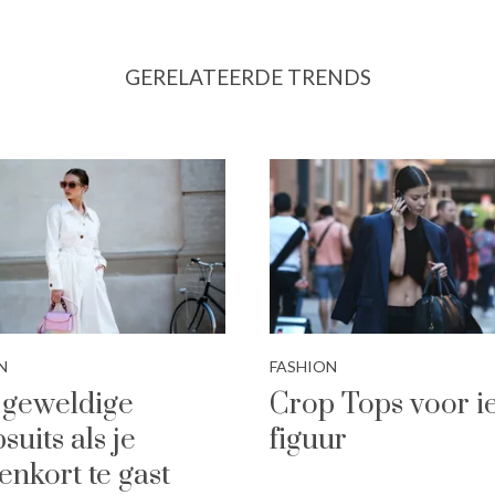
GERELATEERDE TRENDS
N
FASHION
 geweldige
Crop Tops voor i
suits als je
figuur
enkort te gast