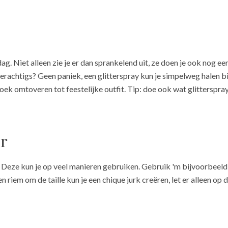
g. Niet alleen zie je er dan sprankelend uit, ze doen je ook nog ee
erachtigs? Geen paniek, een glitterspray kun je simpelweg halen b
oek omtoveren tot feestelijke outfit. Tip: doe ook wat glitterspray 
er
? Deze kun je op veel manieren gebruiken. Gebruik 'm bijvoorbeeld 
n riem om de taille kun je een chique jurk creëren, let er alleen op d