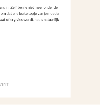
ens in! Zelf ben je niet meer onder de
t om dat ene leuke topje van je moeder
aat of erg vies wordt, het is natuurlijk
UTFIT