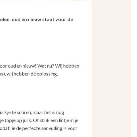
elen: oud en nieuw staat voor de
 voor oud en nieuw! Wat nu? Wij hebben
as), wij hebben dé oplossing.
 jurkje te scoren, maar het is nóg
opje op jurk. Of strik een lintje in je
dat 'ie de perfecte aanvulling is voor