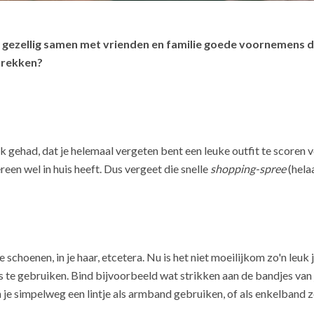
n gezellig samen met vrienden en familie goede voornemens d
trekken?
k gehad, dat je helemaal vergeten bent een leuke outfit te scoren
reen wel in huis heeft. Dus vergeet die snelle
shopping-spree
(hela
je schoenen, in je haar, etcetera. Nu is het niet moeilijkom zo'n leuk
 te gebruiken. Bind bijvoorbeeld wat strikken aan de bandjes van je t
 je simpelweg een lintje als armband gebruiken, of als enkelband zo