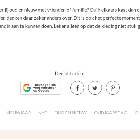
er jij oud en nieuw met vrienden of familie? Duik elkaars kast dan e
eren denken daar zeker anders over. Dit is ook het perfecte momen
riendin aan te kunnen doen. Let er alleen op dat de kleding niet stuk g
Deel dit artikel
NIEUWJAAR
NYE
OUD EN NIEUW
OUDJAARSDAG
O