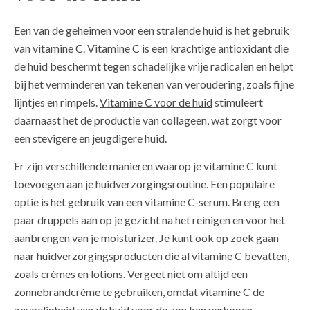
Een van de geheimen voor een stralende huid is het gebruik
van vitamine C. Vitamine C is een krachtige antioxidant die
de huid beschermt tegen schadelijke vrije radicalen en helpt
bij het verminderen van tekenen van veroudering, zoals fijne
lijntjes en rimpels.
Vitamine C voor de huid
stimuleert
daarnaast het de productie van collageen, wat zorgt voor
een stevigere en jeugdigere huid.
Er zijn verschillende manieren waarop je vitamine C kunt
toevoegen aan je huidverzorgingsroutine. Een populaire
optie is het gebruik van een vitamine C-serum. Breng een
paar druppels aan op je gezicht na het reinigen en voor het
aanbrengen van je moisturizer. Je kunt ook op zoek gaan
naar huidverzorgingsproducten die al vitamine C bevatten,
zoals crèmes en lotions. Vergeet niet om altijd een
zonnebrandcrème te gebruiken, omdat vitamine C de
gevoeligheid van de huid voor de zon kan verhogen.