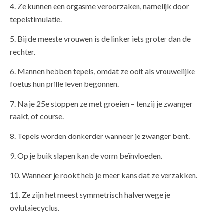
4. Ze kunnen een orgasme veroorzaken, namelijk door
tepelstimulatie.
5. Bij de meeste vrouwen is de linker iets groter dan de
rechter.
6. Mannen hebben tepels, omdat ze ooit als vrouwelijke
foetus hun prille leven begonnen.
7. Na je 25e stoppen ze met groeien – tenzij je zwanger
raakt, of course.
8. Tepels worden donkerder wanneer je zwanger bent.
9. Op je buik slapen kan de vorm beïnvloeden.
10. Wanneer je rookt heb je meer kans dat ze verzakken.
11. Ze zijn het meest symmetrisch halverwege je
ovlutaiecyclus.