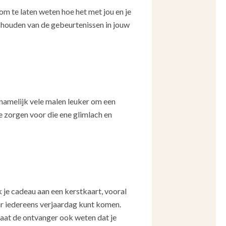
 om te laten weten hoe het met jou en je
e houden van de gebeurtenissen in jouw
 namelijk vele malen leuker om een
tje zorgen voor die ene glimlach en
k je cadeau aan een kerstkaart, vooral
aar iedereens verjaardag kunt komen.
 laat de ontvanger ook weten dat je