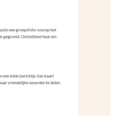
ls gezin een groepsfoto voorop het
in is gegroeid. Ontzettend leuk om
n een klein berichtje. Een kaart
paar vriendelijke woorden te delen.