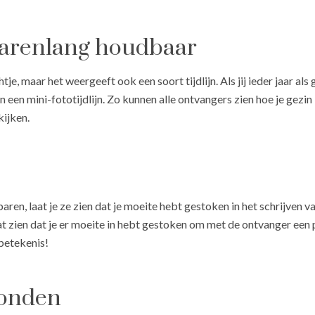
 jarenlang houdbaar
htje, maar het weergeeft ook een soort tijdlijn. Als jij ieder jaar a
een een mini-fototijdlijn. Zo kunnen alle ontvangers zien hoe je gez
kijken.
aren, laat je ze zien dat je moeite hebt gestoken in het schrijven va
aat zien dat je er moeite in hebt gestoken om met de ontvanger een 
 betekenis!
bonden