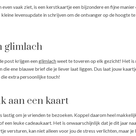
en even vaak ziet, is een kerstkaartje een bijzondere en fijne manier
n kleine levensupdate in schrijven om de ontvanger op de hoogte t
n glimlach
de post krijgen een
glimlach
weet te toveren op elk gezicht! Het is
n die ene blauwe brief die je liever laat liggen. Dus laat jouw kaar
 die extra persoonlijke touch!
k aan een kaart
soms lastig om je vrienden te bezoeken. Koppel daarom heel makkelij
of een leuke cadeaukaart. Het is onwaarschijnlijk dat je dit jaar n
e versturen, kan niet alleen voor jou de stress verlichten, maar je