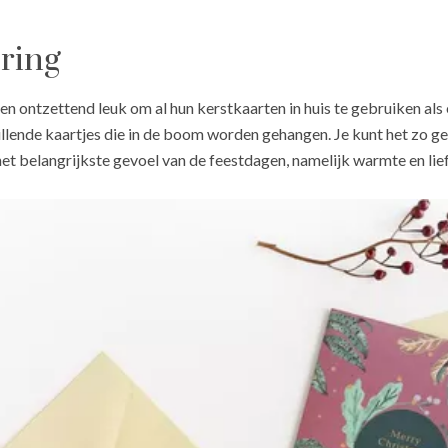
ering
n ontzettend leuk om al hun kerstkaarten in huis te gebruiken als 
illende kaartjes die in de boom worden gehangen. Je kunt het zo g
 het belangrijkste gevoel van de feestdagen, namelijk warmte en lie