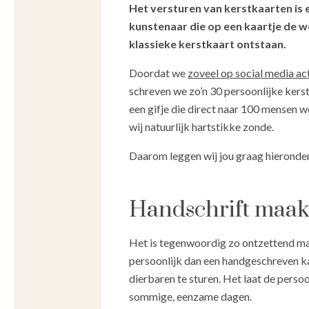
Het versturen van kerstkaarten is e
kunstenaar die op een kaartje de wo
klassieke kerstkaart ontstaan.
Doordat we
zoveel op social media act
schreven we zo’n 30 persoonlijke kerst
een gifje die direct naar 100 mensen wo
wij natuurlijk hartstikke zonde.
Daarom leggen wij jou graag hieronder 
Handschrift maakt
Het is tegenwoordig zo ontzettend mak
persoonlijk dan een handgeschreven kaart
dierbaren te sturen. Het laat de persoo
sommige, eenzame dagen.