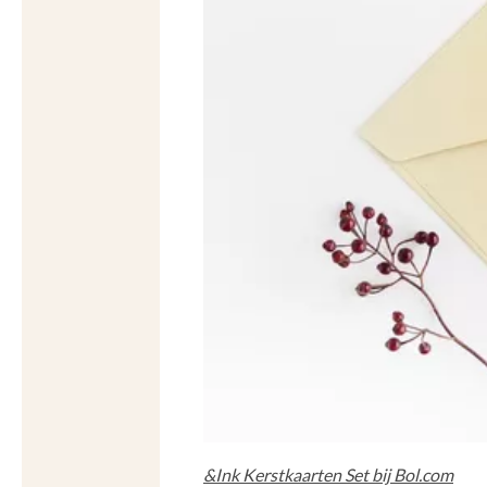
&Ink Kerstkaarten Set bij Bol.com