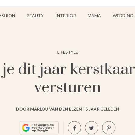
ASHION
BEAUTY
INTERIOR
MAMA
WEDDING
LIFESTYLE
e dit jaar kerstkaa
versturen
DOOR MARLOU VAN DEN ELZEN
5 JAAR GELEDEN