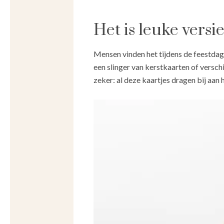
Het is leuke versi
Mensen vinden het tijdens de feestdage
een slinger van kerstkaarten of versch
zeker: al deze kaartjes dragen bij aan