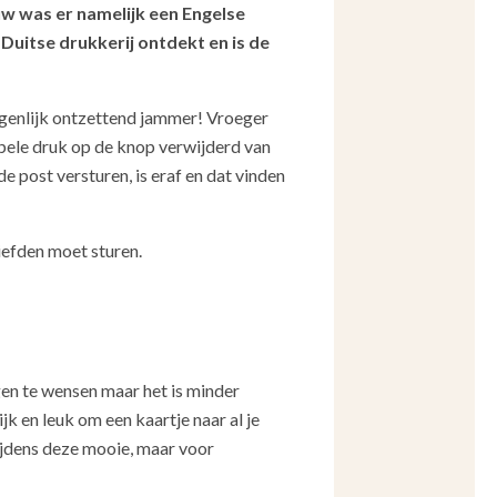
uw was er namelijk een Engelse
Duitse drukkerij ontdekt en is de
eigenlijk ontzettend jammer! Vroeger
mpele druk op de knop verwijderd van
e post versturen, is eraf en dat vinden
liefden moet sturen.
gen te wensen maar het is minder
jk en leuk om een kaartje naar al je
tijdens deze mooie, maar voor