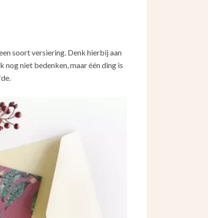
een soort versiering. Denk hierbij aan
ek nog niet bedenken, maar één ding is
fde.