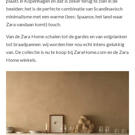
plaats in Kopenhagen en dat is zeker terug te zien in de
beelden: het is de perfecte combinatie van Scandinavisch
minimalisme met een warme (lees: Spaanse, het land waar
Zara vandaan komt) touch.
Van de Zara Home schalen tot de gardes en van snijplanken
tot braadpannen: wij worden hier nou echt intens gelukkig
van. De collectie is nu te koop bij ZaraHome.com en de Zara
Home winkels.