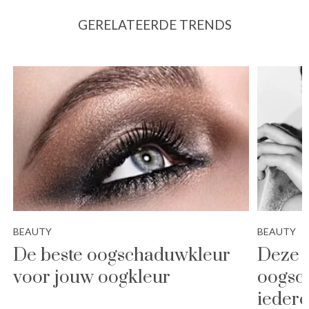
GERELATEERDE TRENDS
BEAUTY
BEAUTY
De beste oogschaduwkleur
Deze 
voor jouw oogkleur
oogsc
ieder