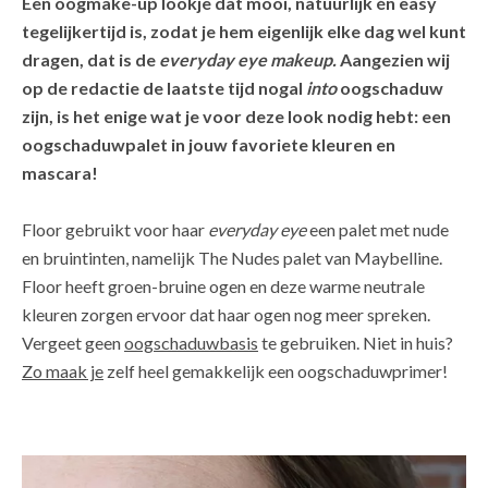
Een oogmake-up lookje dat mooi, natuurlijk én easy
tegelijkertijd is, zodat je hem eigenlijk elke dag wel kunt
dragen, dat is de
everyday eye makeup.
Aangezien wij
op de redactie de laatste tijd nogal
into
oogschaduw
zijn, is het enige wat je voor deze look nodig hebt: een
oogschaduwpalet in jouw favoriete kleuren en
mascara!
Floor gebruikt voor haar
everyday eye
een palet met nude
en bruintinten, namelijk The Nudes palet van Maybelline.
Floor heeft groen-bruine ogen en deze warme neutrale
kleuren zorgen ervoor dat haar ogen nog meer spreken.
Vergeet geen
oogschaduwbasis
te gebruiken. Niet in huis?
Zo maak je
zelf heel gemakkelijk een oogschaduwprimer!