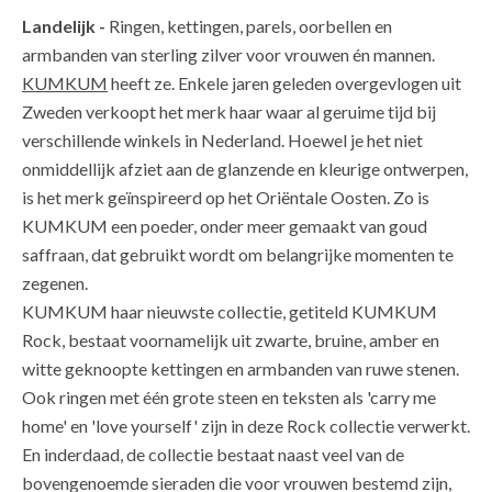
Landelijk -
Ringen, kettingen, parels, oorbellen en
armbanden van sterling zilver voor vrouwen én mannen.
KUMKUM
heeft ze. Enkele jaren geleden overgevlogen uit
Zweden verkoopt het merk haar waar al geruime tijd bij
verschillende winkels in Nederland. Hoewel je het niet
onmiddellijk afziet aan de glanzende en kleurige ontwerpen,
is het merk geïnspireerd op het Oriëntale Oosten. Zo is
KUMKUM een poeder, onder meer gemaakt van goud
saffraan, dat gebruikt wordt om belangrijke momenten te
zegenen.
KUMKUM haar nieuwste collectie, getiteld KUMKUM
Rock, bestaat voornamelijk uit zwarte, bruine, amber en
witte geknoopte kettingen en armbanden van ruwe stenen.
Ook ringen met één grote steen en teksten als 'carry me
home' en 'love yourself' zijn in deze Rock collectie verwerkt.
En inderdaad, de collectie bestaat naast veel van de
bovengenoemde sieraden die voor vrouwen bestemd zijn,