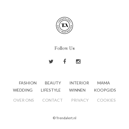
Follow Us
FASHION
BEAUTY
INTERIOR
MAMA
WEDDING
LIFESTYLE
WINNEN
KOOPGIDS
OVER ONS
CONTACT
PRIVACY
COOKIES
© Trendalert.nl