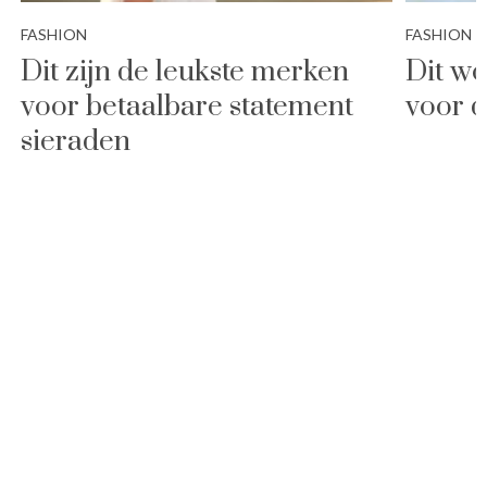
FASHION
FASHION
Dit zijn de leukste merken
Dit wo
voor betaalbare statement
voor 
sieraden