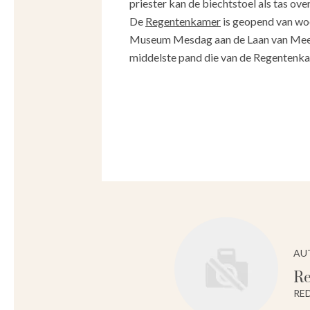
priester kan de biechtstoel als tas o
De
Regentenkamer
is geopend van woe
Museum Mesdag aan de Laan van Meerde
middelste pand die van de Regentenka
AU
Re
RE