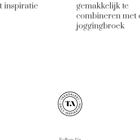
t inspiratie
gemakkelijk te
combineren met 
joggingbroek