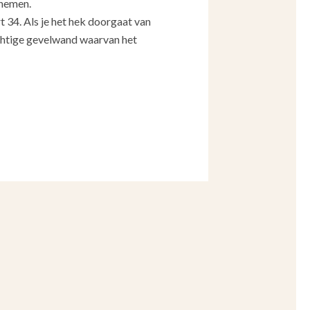
 nemen.
34. Als je het hek doorgaat van
chtige gevelwand waarvan het