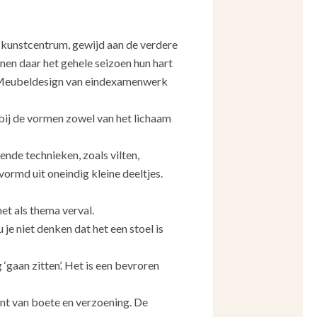
 kunstcentrum, gewijd aan de verdere
nen daar het gehele seizoen hun hart
n Meubeldesign van eindexamenwerk
bij de vormen zowel van het lichaam
ende technieken, zoals vilten,
vormd uit oneindig kleine deeltjes.
et als thema verval.
je niet denken dat het een stoel is
‘gaan zitten’. Het is een bevroren
ent van boete en verzoening. De