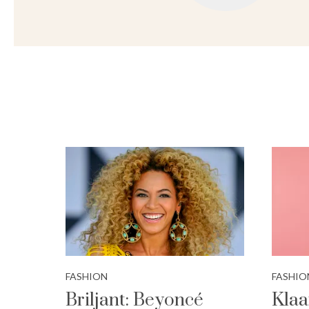
FASHION
FASHIO
Briljant: Beyoncé
Klaa