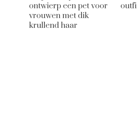
ontwierp een pet voor
outfi
vrouwen met dik
krullend haar