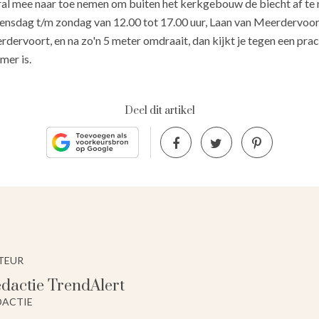
veral mee naar toe nemen om buiten het kerkgebouw de biecht af te
nsdag t/m zondag van 12.00 tot 17.00 uur, Laan van Meerdervoort 
rvoort, en na zo'n 5 meter omdraait, dan kijkt je tegen een pra
mer is.
Deel dit artikel
TEUR
dactie TrendAlert
DACTIE