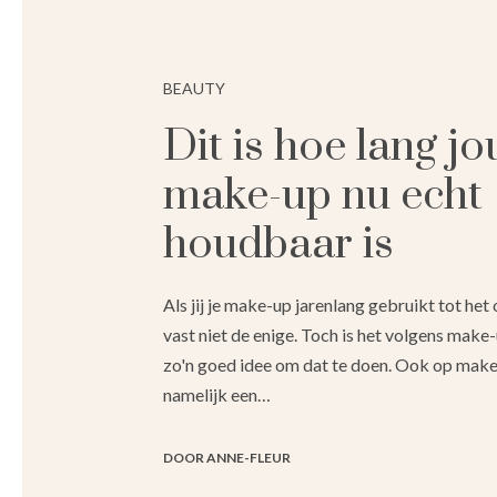
BEAUTY
Dit is hoe lang j
make-up nu echt
houdbaar is
Als jij je make-up jarenlang gebruikt tot het o
vast niet de enige. Toch is het volgens make
zo'n goed idee om dat te doen. Ook op make
namelijk een…
DOOR ANNE-FLEUR