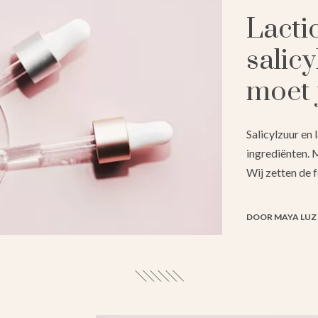
Lactic
salicy
moet 
Salicylzuur en 
ingrediënten. 
Wij zetten de fe
DOOR MAYA LUZ