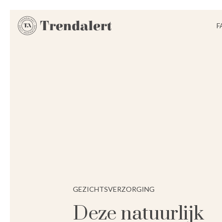
F
GEZICHTSVERZORGING
Deze natuurlijk