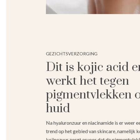
GEZICHTSVERZORGING
Dit is kojic acid 
werkt het tegen
pigmentvlekken o
huid
Na hyaluronzuur en niacinamide is er weer e
trend op het gebied van skincare, namelijk ko
kojinezuur zorgt ervoor dat de pigmentvlekk