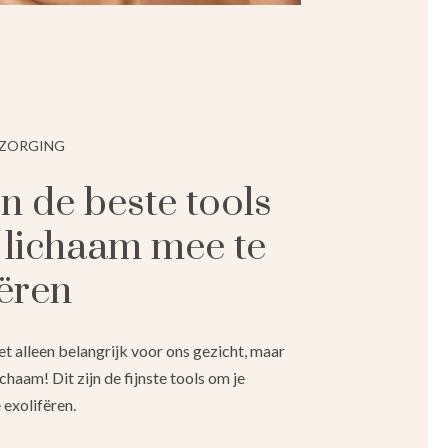
RZORGING
jn de beste tools
 lichaam mee te
iëren
iet alleen belangrijk voor ons gezicht, maar
chaam! Dit zijn de fijnste tools om je
 exolifëren.