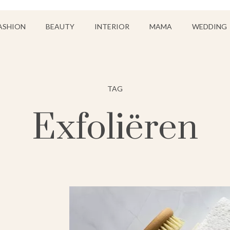
ASHION
BEAUTY
INTERIOR
MAMA
WEDDING
TAG
Exfoliëren