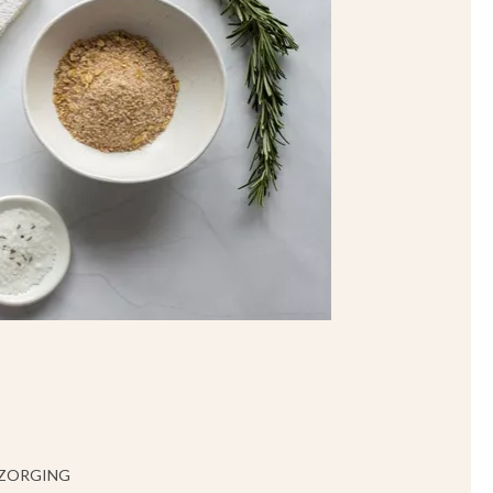
RZORGING