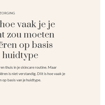
RZORGING
 hoe vaak je je
ht zou moeten
iëren op basis
e huidtype
en thuis in je skincare routine. Maar
iëren is niet verstandig. DIit is hoe vaak je
n op basis van je huidtype.