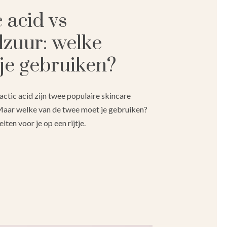
 acid vs
lzuur: welke
je gebruiken?
lactic acid zijn twee populaire skincare
Maar welke van de twee moet je gebruiken?
iten voor je op een rijtje.