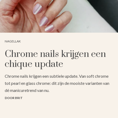
NAGELLAK
Chrome nails krijgen een
chique update
Chrome nails krijgen een subtiele update. Van soft chrome
tot pearl en glass chrome: dit zijn de mooiste varianten van
dé manicuretrend van nu.
DOOR BRIT