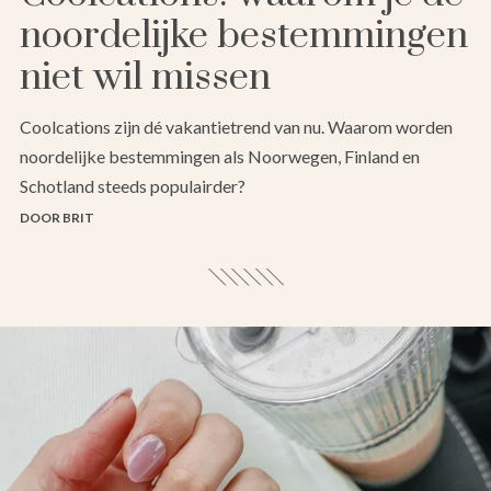
noordelijke bestemmingen
niet wil missen
Coolcations zijn dé vakantietrend van nu. Waarom worden
noordelijke bestemmingen als Noorwegen, Finland en
Schotland steeds populairder?
DOOR BRIT