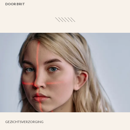
DOOR BRIT
GEZICHTSVERZORGING