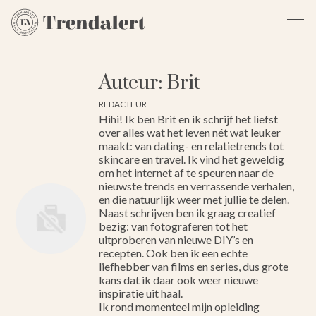
Auteur: Brit
REDACTEUR
Hihi! Ik ben Brit en ik schrijf het liefst
over alles wat het leven nét wat leuker
maakt: van dating- en relatietrends tot
skincare en travel. Ik vind het geweldig
om het internet af te speuren naar de
nieuwste trends en verrassende verhalen,
en die natuurlijk weer met jullie te delen.
Naast schrijven ben ik graag creatief
bezig: van fotograferen tot het
uitproberen van nieuwe DIY’s en
recepten. Ook ben ik een echte
liefhebber van films en series, dus grote
kans dat ik daar ook weer nieuwe
inspiratie uit haal.
Ik rond momenteel mijn opleiding