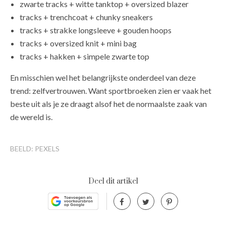
zwarte tracks + witte tanktop + oversized blazer
tracks + trenchcoat + chunky sneakers
tracks + strakke longsleeve + gouden hoops
tracks + oversized knit + mini bag
tracks + hakken + simpele zwarte top
En misschien wel het belangrijkste onderdeel van deze
trend: zelfvertrouwen. Want sportbroeken zien er vaak het
beste uit als je ze draagt alsof het de normaalste zaak van
de wereld is.
BEELD: PEXELS
Deel dit artikel