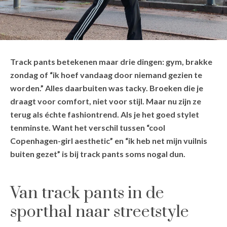
Track pants betekenen maar drie dingen: gym, brakke
zondag of “ik hoef vandaag door niemand gezien te
worden.” Alles daarbuiten was tacky. Broeken die je
draagt voor comfort, niet voor stijl. Maar nu zijn ze
terug als échte fashiontrend. Als je het goed stylet
tenminste. Want het verschil tussen “cool
Copenhagen-girl aesthetic” en “ik heb net mijn vuilnis
buiten gezet” is bij track pants soms nogal dun.
Van track pants in de
sporthal naar streetstyle