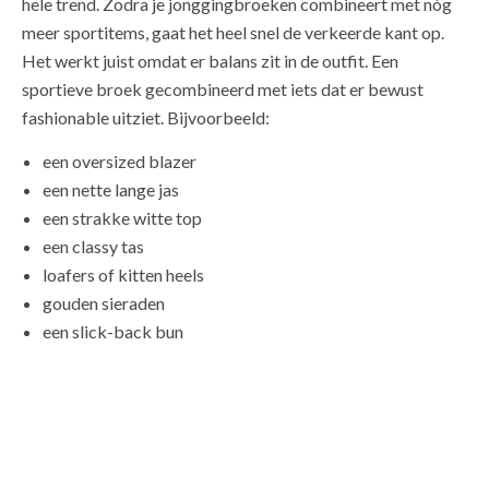
hele trend. Zodra je jonggingbroeken combineert met nóg
meer sportitems, gaat het heel snel de verkeerde kant op.
Het werkt juist omdat er balans zit in de outfit. Een
sportieve broek gecombineerd met iets dat er bewust
fashionable uitziet. Bijvoorbeeld:
een oversized blazer
een nette lange jas
een strakke witte top
een classy tas
loafers of kitten heels
gouden sieraden
een slick-back bun