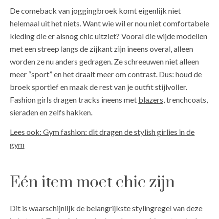
De comeback van joggingbroek komt eigenlijk niet
helemaal uit het niets. Want wie wil er nou niet comfortabele
kleding die er alsnog chic uitziet? Vooral die wijde modellen
met een streep langs de zijkant zijn ineens overal, alleen
worden ze nu anders gedragen. Ze schreeuwen niet alleen
meer “sport” en het draait meer om contrast. Dus: houd de
broek sportief en maak de rest van je outfit stijlvoller.
Fashion girls dragen tracks ineens met
blazers
, trenchcoats,
sieraden en zelfs hakken.
Lees ook: Gym fashion: dit dragen de stylish girlies in de
gym
Eén item moet chic zijn
Dit is waarschijnlijk de belangrijkste stylingregel van deze