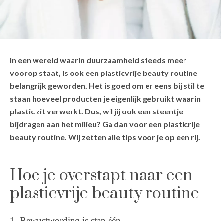
In een wereld waarin duurzaamheid steeds meer
voorop staat, is ook een plasticvrije beauty routine
belangrijk geworden. Het is goed om er eens bij stil te
staan hoeveel producten je eigenlijk gebruikt waarin
plastic zit verwerkt. Dus, wil jij ook een steentje
bijdragen aan het milieu? Ga dan voor een plasticrije
beauty routine. Wij zetten alle tips voor je op een rij.
Hoe je overstapt naar een
plasticvrije beauty routine
1. Bewustwording is stap één