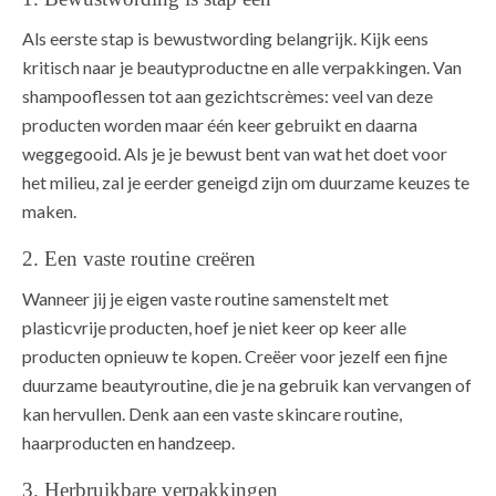
Als eerste stap is bewustwording belangrijk. Kijk eens
kritisch naar je beautyproductne en alle verpakkingen. Van
shampooflessen tot aan gezichtscrèmes: veel van deze
producten worden maar één keer gebruikt en daarna
weggegooid. Als je je bewust bent van wat het doet voor
het milieu, zal je eerder geneigd zijn om duurzame keuzes te
maken.
2. Een vaste routine creëren
Wanneer jij je eigen vaste routine samenstelt met
plasticvrije producten, hoef je niet keer op keer alle
producten opnieuw te kopen. Creëer voor jezelf een fijne
duurzame beautyroutine, die je na gebruik kan vervangen of
kan hervullen. Denk aan een vaste skincare routine,
haarproducten en handzeep.
3. Herbruikbare verpakkingen