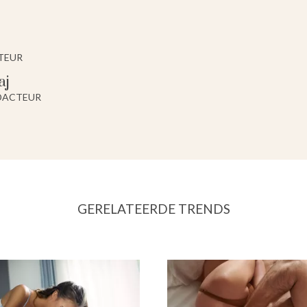
TEUR
aj
DACTEUR
GERELATEERDE TRENDS