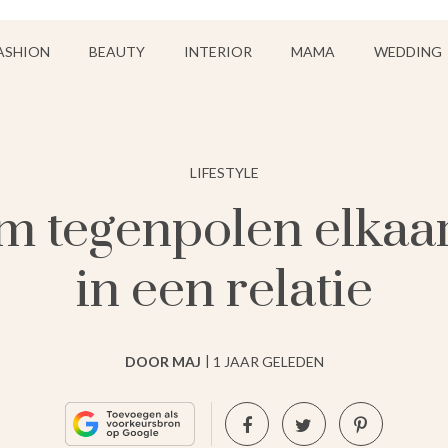
ASHION
BEAUTY
INTERIOR
MAMA
WEDDING
LIFESTYLE
om tegenpolen elkaa
in een relatie
DOOR MAJ
1 JAAR GELEDEN