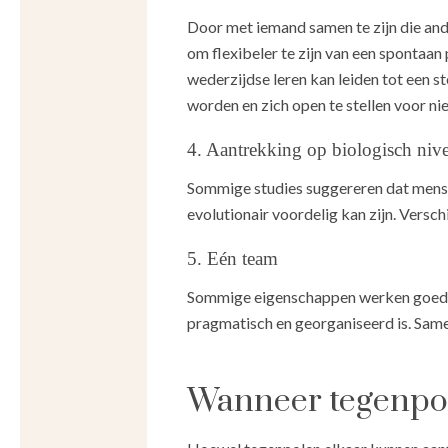
Door met iemand samen te zijn die ande
om flexibeler te zijn van een spontaan
wederzijdse leren kan leiden tot een st
worden en zich open te stellen voor ni
4. Aantrekking op biologisch niv
Sommige studies suggereren dat mensen
evolutionair voordelig kan zijn. Ver
5. Eén team
Sommige eigenschappen werken goed sa
pragmatisch en georganiseerd is. Sam
Wanneer tegenpol