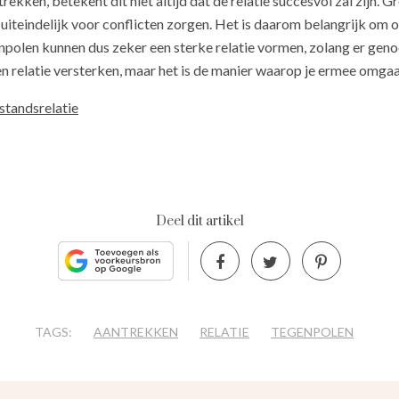
kken, betekent dit niet altijd dat de relatie succesvol zal zijn. G
iteindelijk voor conflicten zorgen. Het is daarom belangrijk om o
npolen kunnen dus zeker een sterke relatie vormen, zolang er geno
n relatie versterken, maar het is de manier waarop je ermee omgaa
standsrelatie
Deel dit artikel
TAGS:
AANTREKKEN
RELATIE
TEGENPOLEN