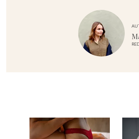
AU
M
RE