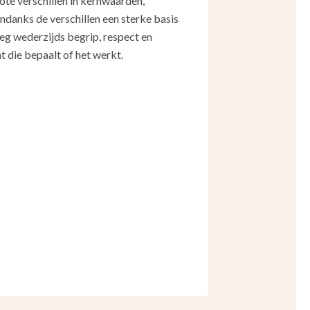
rote verschillen in kernwaarden,
ndanks de verschillen een sterke basis
eg wederzijds begrip, respect en
t die bepaalt of het werkt.