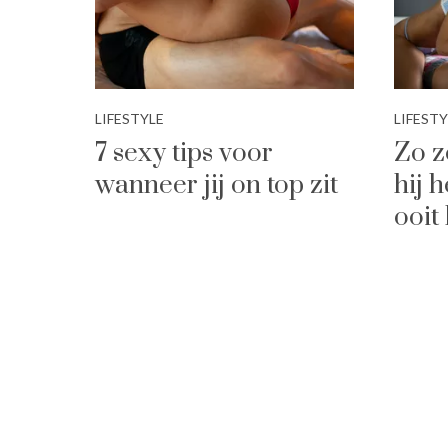
LIFESTYLE
LIFESTY
7 sexy tips voor
Zo z
wanneer jij on top zit
hij 
ooit 