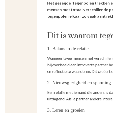
Het gezegde 'tegenpolen trekken el
mensen met totaal verschillende p
tegenpolen elkaar zo vaak aantrek
Dit is waarom teg
1. Balans in de relatie
Wanneer twee mensen met verschillen
bijvoorbeeld een introverte partner he
en reflectie te waarderen. Dit creëert
2. Nieuwsgierigheid en spanning
Een relatie met iemand die anders is d
uitdagend. Als je partner andere inter
3. Leren en groeien