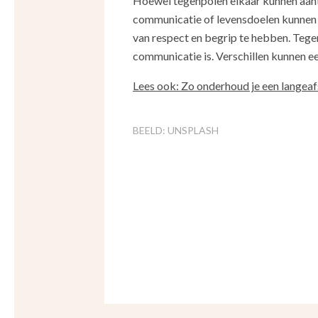
Hoewel tegenpolen elkaar kunnen aantre
communicatie of levensdoelen kunnen u
van respect en begrip te hebben. Tege
communicatie is. Verschillen kunnen ee
Lees ook: Zo onderhoud je een langeaf
BEELD: UNSPLASH