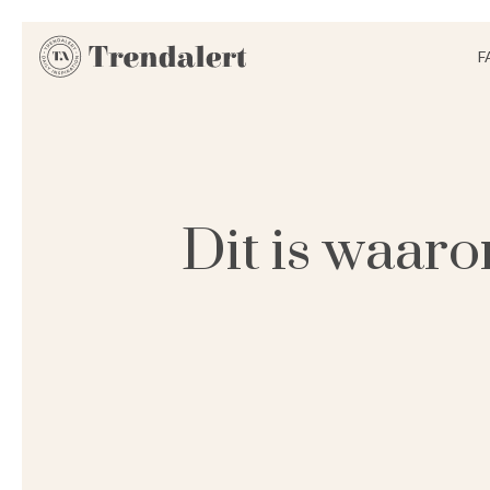
F
Dit is waar