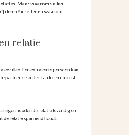
relaties. Maar waarom vallen
Wij delen 5x redenen waarom
en relatie
anvullen. Een extraverte persoon kan
rte partner de ander kan leren om rust
varingen houden de relatie levendig en
at de relatie spannend houdt.