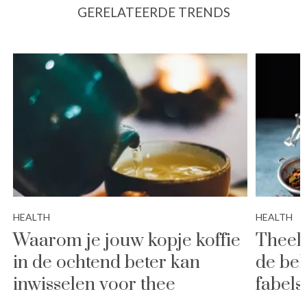
GERELATEERDE TRENDS
HEALTH
HEALTH
Waarom je jouw kopje koffie
Theele
in de ochtend beter kan
de bel
inwisselen voor thee
fabels