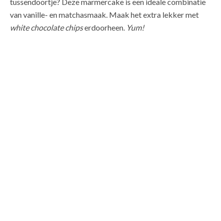
tussendoortje? Deze marmercake is een ideale combinatie
van vanille- en matchasmaak. Maak het extra lekker met
white chocolate chips
erdoorheen.
Yum!