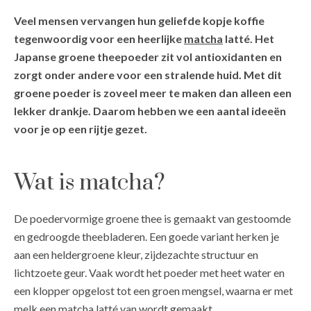
Veel mensen vervangen hun geliefde kopje koffie
tegenwoordig voor een heerlijke
matcha
latté. Het
Japanse groene theepoeder zit vol antioxidanten en
zorgt onder andere voor een stralende huid. Met dit
groene poeder is zoveel meer te maken dan alleen een
lekker drankje. Daarom hebben we een aantal ideeën
voor je op een rijtje gezet.
Wat is matcha?
De poedervormige groene thee is gemaakt van gestoomde
en gedroogde theebladeren. Een goede variant herken je
aan een heldergroene kleur, zijdezachte structuur en
lichtzoete geur. Vaak wordt het poeder met heet water en
een klopper opgelost tot een groen mengsel, waarna er met
melk een matcha latté van wordt gemaakt.