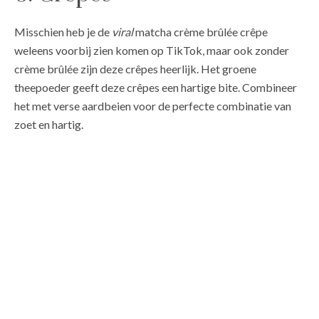
Misschien heb je de
viral
matcha crème brûlée crêpe
weleens voorbij zien komen op TikTok, maar ook zonder
crème brûlée zijn deze crêpes heerlijk. Het groene
theepoeder geeft deze crêpes een hartige bite. Combineer
het met verse aardbeien voor de perfecte combinatie van
zoet en hartig.