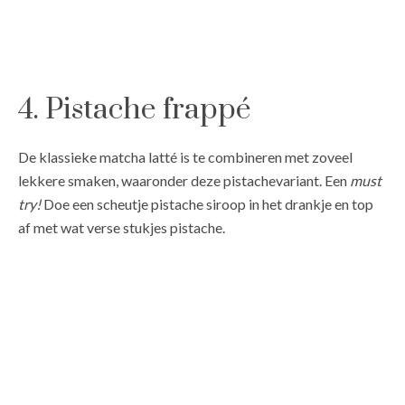
4. Pistache frappé
De klassieke matcha latté is te combineren met zoveel
lekkere smaken, waaronder deze pistachevariant. Een
must
try!
Doe een scheutje pistache siroop in het drankje en top
af met wat verse stukjes pistache.