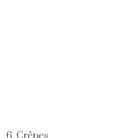
6. Crêpes