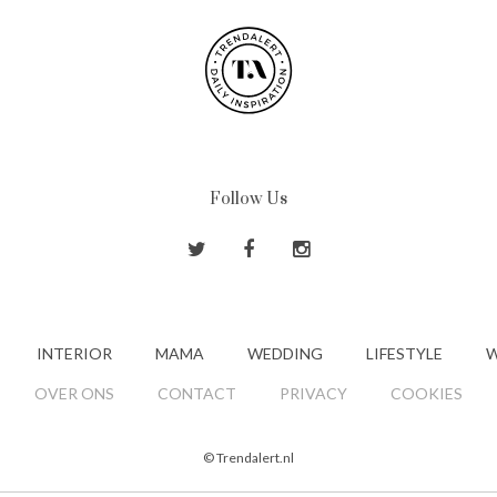
Follow Us
INTERIOR
MAMA
WEDDING
LIFESTYLE
W
OVER ONS
CONTACT
PRIVACY
COOKIES
© Trendalert.nl