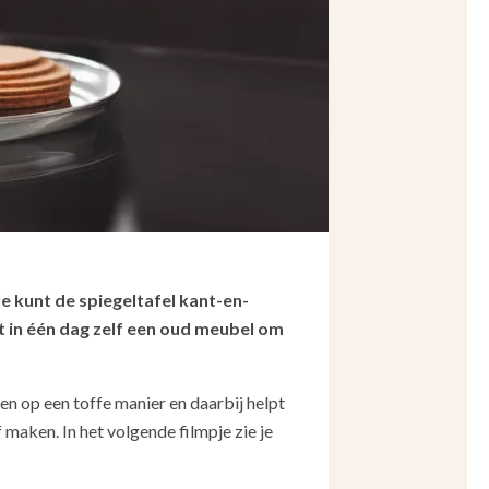
 Je kunt de spiegeltafel kant-en-
t in één dag zelf een oud meubel om
ren op een toffe manier en daarbij helpt
 maken. In het volgende filmpje zie je