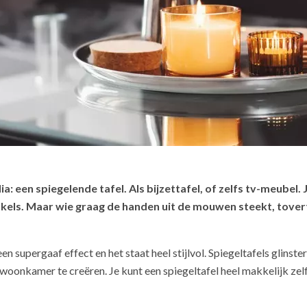
ia: een spiegelende tafel. Als bijzettafel, of zelfs tv-meubel.
inkels. Maar wie graag de handen uit de mouwen steekt, tover
en supergaaf effect en het staat heel stijlvol. Spiegeltafels glinste
e woonkamer te creëren. Je kunt een spiegeltafel heel makkelijk zelf