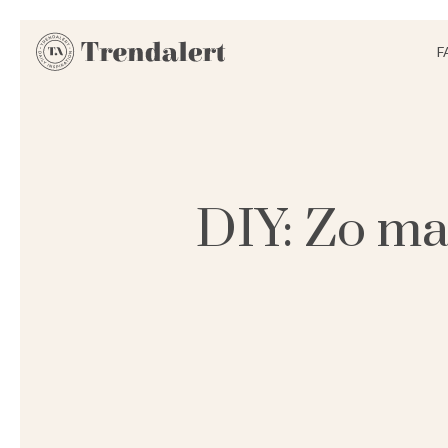
F
DIY: Zo maa