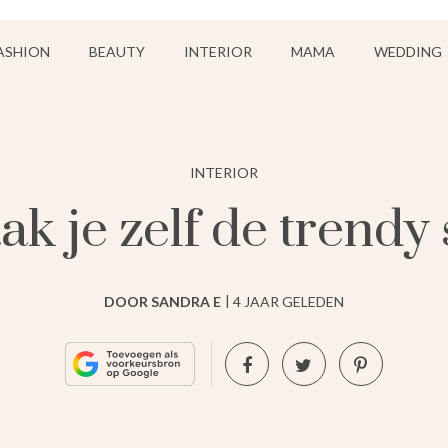
ASHION
BEAUTY
INTERIOR
MAMA
WEDDING
INTERIOR
k je zelf de trendy 
DOOR SANDRA E
4 JAAR GELEDEN