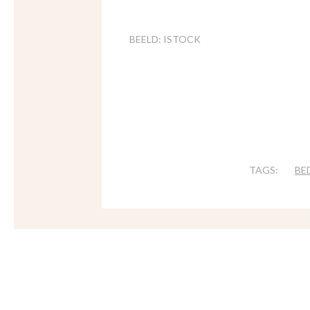
BEELD: ISTOCK
TAGS:
BE