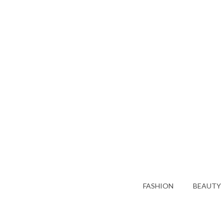
FASHION
BEAUTY