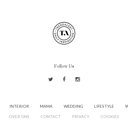
Follow Us
INTERIOR
MAMA
WEDDING
LIFESTYLE
W
OVER ONS
CONTACT
PRIVACY
COOKIES