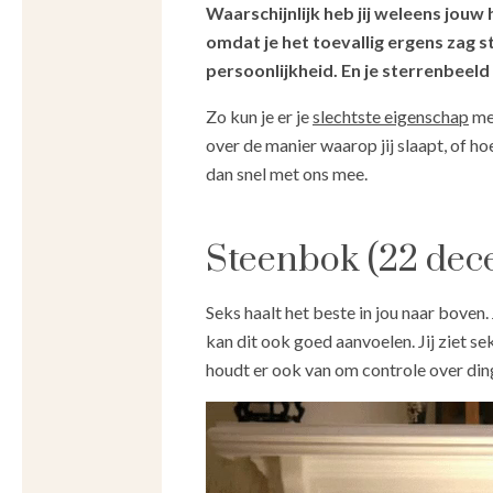
Waarschijnlijk heb jij weleens jouw 
omdat je het toevallig ergens zag s
persoonlijkheid. En je sterrenbeeld 
Zo kun je er je
slechtste eigenschap
mee
over de manier waarop jij slaapt, of ho
dan snel met ons mee.
Steenbok (22 dece
Seks haalt het beste in jou naar boven. J
kan dit ook goed aanvoelen. Jij ziet sek
houdt er ook van om controle over din