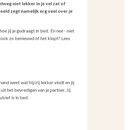
weg niet lekker in je vel zat of
eeld zegt namelijk erg veel over je
 jij je gedraagt in bed. En nee - niet
jij ook zo benieuwd of het klopt? Lees
mand weet wat hij/zij lekker vindt en jij
uit het bevredigen van je partner. Jij
sief is in bed.