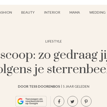
ASHION
BEAUTY
INTERIOR
MAMA
WEDDING
LIFESTYLE
coop: zo gedraag jij
olgens je sterrenbee
DOOR TESS DOORENBOS
5 JAAR GELEDEN