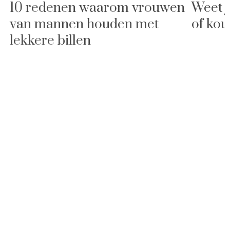
10 redenen waarom vrouwen
Weet j
van mannen houden met
of kou
lekkere billen