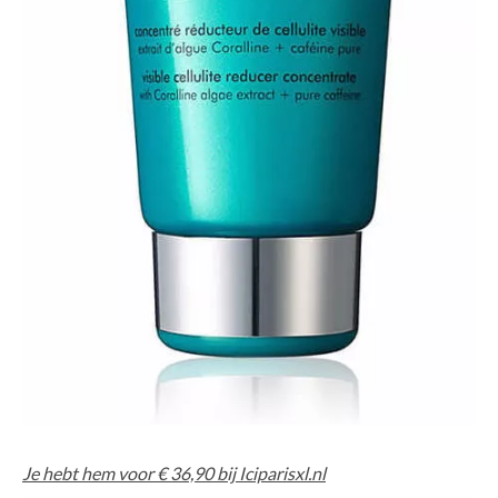
Je hebt hem voor € 36,90 bij Iciparisxl.nl