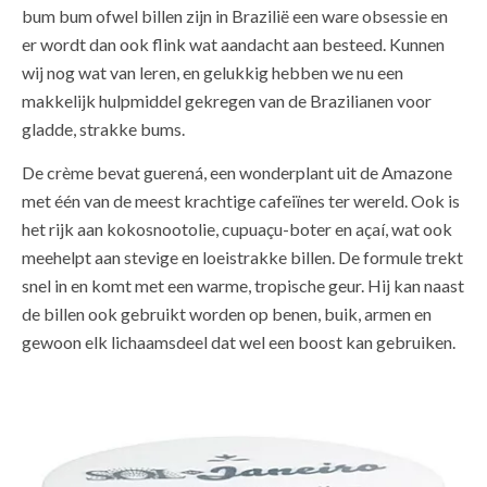
bum bum ofwel billen zijn in Brazilië een ware obsessie en
er wordt dan ook flink wat aandacht aan besteed. Kunnen
wij nog wat van leren, en gelukkig hebben we nu een
makkelijk hulpmiddel gekregen van de Brazilianen voor
gladde, strakke bums.
De crème bevat guerená, een wonderplant uit de Amazone
met één van de meest krachtige cafeiïnes ter wereld. Ook is
het rijk aan kokosnootolie, cupuaçu-boter en açaí, wat ook
meehelpt aan stevige en loeistrakke billen. De formule trekt
snel in en komt met een warme, tropische geur. Hij kan naast
de billen ook gebruikt worden op benen, buik, armen en
gewoon elk lichaamsdeel dat wel een boost kan gebruiken.