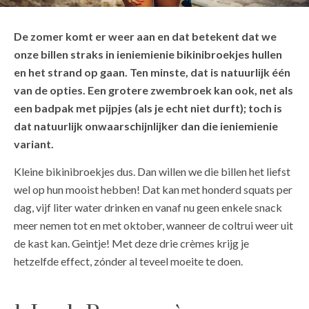
De zomer komt er weer aan en dat betekent dat we
onze billen straks in ieniemienie bikinibroekjes hullen
en het strand op gaan. Ten minste, dat is natuurlijk één
van de opties. Een grotere zwembroek kan ook, net als
een badpak met pijpjes (als je echt niet durft); toch is
dat natuurlijk onwaarschijnlijker dan die ieniemienie
variant.
Kleine bikinibroekjes dus. Dan willen we die billen het liefst
wel op hun mooist hebben! Dat kan met honderd squats per
dag, vijf liter water drinken en vanaf nu geen enkele snack
meer nemen tot en met oktober, wanneer de coltrui weer uit
de kast kan. Geintje! Met deze drie crèmes krijg je
hetzelfde effect, zónder al teveel moeite te doen.