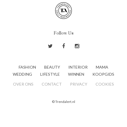
Follow Us
FASHION
BEAUTY
INTERIOR
MAMA
WEDDING
LIFESTYLE
WINNEN
KOOPGIDS
OVER ONS
CONTACT
PRIVACY
COOKIES
© Trendalert.nl