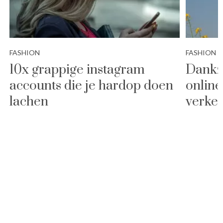
FASHION
FASHION
10x grappige instagram
Dankzi
accounts die je hardop doen
online
lachen
verkee