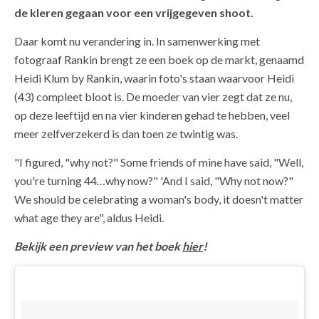
de kleren gegaan voor een vrijgegeven shoot.
Daar komt nu verandering in. In samenwerking met
fotograaf Rankin brengt ze een boek op de markt, genaamd
Heidi Klum by Rankin, waarin foto's staan waarvoor Heidi
(43) compleet bloot is. De moeder van vier zegt dat ze nu,
op deze leeftijd en na vier kinderen gehad te hebben, veel
meer zelfverzekerd is dan toen ze twintig was.
"I figured, "why not?" Some friends of mine have said, "Well,
you're turning 44…why now?" 'And I said, "Why not now?"
We should be celebrating a woman's body, it doesn't matter
what age they are", aldus Heidi.
Bekijk een preview van het boek
hier
!